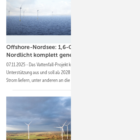
Vestas
Offshore-Nordsee: 1,6-Gigawatt-Cluster
Nordlicht komplett
genehmigt
07.11.2025
-
Das Vattenfall-Projekt kommt ohne staatliche
Unterstützung aus und soll ab 2028 jährlich sechs Terawattstunden
Strom liefern, unter anderen an die
Chemie-Industrie.