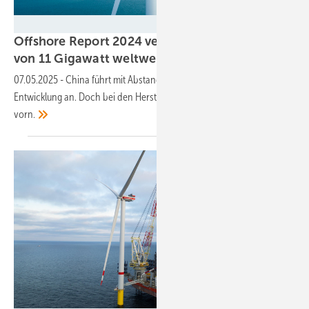
Vestas
Offshore Report 2024 verzeichnet Zuwachs
von 11 Gigawatt
weltweit
07.05.2025
-
China führt mit Abstand die globale Offshore-
Entwicklung an. Doch bei den Herstellern haben andere die Nase
vorn.