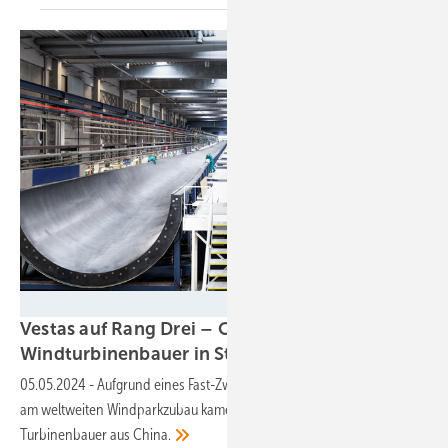
Vestas Wind Systems
Vestas auf Rang Drei – Chinas
Windturbinenbauer in Statistik
vorne
05.05.2024
-
Aufgrund eines Fast-Zweidrittel-Anteils des chinesischen
am weltweiten Windparkzubau kamen 2023 vier der fünf größten
Turbinenbauer aus
China.