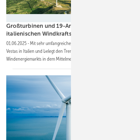
RWE
Großturbinen und 19-Anlagen-Projekt für
italienischen
Windkraftsommer
01.06.2025
-
Mit sehr umfangreichen Windparkaufträgen punktet
Vestas in Italien und belegt den Trend des wachsenden
Windenergiemarkts in dem
Mittelmeerland.