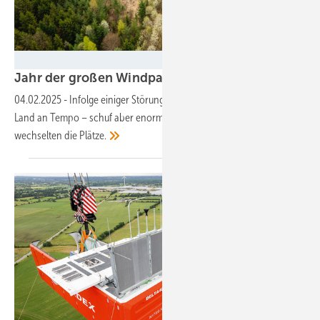
Foto: Uhl Windkraft
Jahr der großen
Windparks
04.02.2025
-
Infolge einiger Störungen verlor der deutsche Zubau an
Land an Tempo – schuf aber enorme Projekte. Die Turbinenbauer
wechselten die
Plätze.