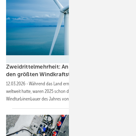
Vestas
Zweidrittelmehrheit: Anlagenbauer-Sextett mit
den größten Windkraftstarts kommt aus
China
12.03.2026
-
Während das Land erneut mehr Anteil am Windparkbau
weltweit hatte, waren 2025 schon die sechs erfolgreichsten
Windturbinenbauer des Jahres von
dort.