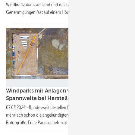
Windkraftzubaus an Land und das beste seit sechs Jahren.
Genehmigungen fast auf einem
Höchststand.
SGRE
Windparks mit Anlagen von 170 Metern
Spannweite bei Herstellertrio
beauftragt
07.03.2024
-
Bundesweit bestellen Erneuerbaren-Projektierer an Land
mehrfach schon die angekündigten Turbinen der nächsten
Rotorgröße. Erste Parks
genehmigt.