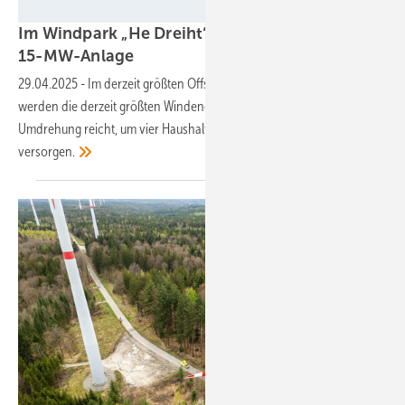
EnBW
Im Windpark „He Dreiht“ steht die erste
15-MW-Anlage
29.04.2025
-
Im derzeit größten Offshore-Projekt Deutschlands
werden die derzeit größten Windenergielagen am Markt errichtet: Eine
Umdrehung reicht, um vier Haushalte einen Tag mit Strom zu
versorgen.