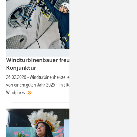
Vestas
Windturbinenbauer freuen sich über gute
Konjunktur
26.02.2026
-
Windturbinenhersteller Vestas und Nordex berichten
von einem guten Jahr 2025 – mit Rekordaufträgen für neue
Windparks.