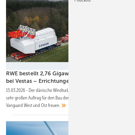
Vestas
RWE bestellt 2,76 Gigawatt Meereswindkraft
bei Vestas – Errichtungen 2029 und
2030
15.03.2026
-
Der dänische Windturbinenbauer kann sich über einen
sehr großen Auftrag für den Bau der britischen Meereswindparks
Vanguard West und Ost
freuen.