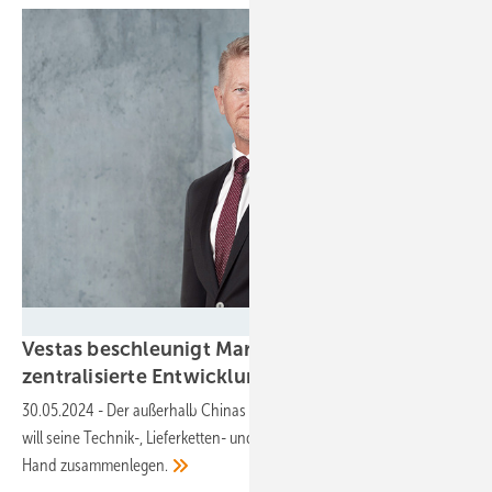
Francois Couderc - Vestas
Vestas beschleunigt Markteinführungen durch
zentralisierte
Entwicklung
30.05.2024
-
Der außerhalb Chinas weltmarktführende Windradbauer
will seine Technik-, Lieferketten- und Produktionsentwicklung in einer
Hand
zusammenlegen.