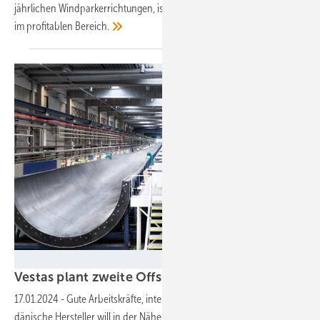
jährlichen Windparkerrichtungen, ist nach eigenen Angaben wieder
im profitablen
Bereich.
Vestas Wind Systems
Vestas plant zweite Offshore-Fabrik in
Polen
17.01.2024
-
Gute Arbeitskräfte, interessanter Windmarkt: Der
dänische Hersteller will in der Nähe einer bereits geplanten