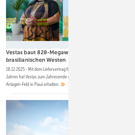
Agência Brasil/EBC
Vestas baut 828-Megawatt-Windkraftwerk im
brasilianischen
Westen
18.12.2025
-
Mit dem Liefervertrag für das größte Windparkprojekt des
Jahres hat Vestas zum Jahresende den Zuschlag für das 184-
Anlagen-Feld in Piauí
erhalten.