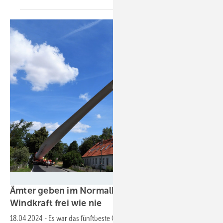
Fritz Gampe - Denker & Wulf
Ämter geben im Normalbetrieb so viel neue
Windkraft frei wie
nie
18.04.2024
-
Es war das fünftbeste Quartal des deutschen