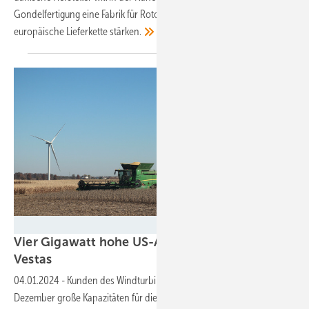
Gondelfertigung eine Fabrik für Rotorblätter aufbauen und damit die
europäische Lieferkette
stärken.
RWE
Vier Gigawatt hohe US-Auftragswelle für
Vestas
04.01.2024
-
Kunden des Windturbinenunternehmens bestellten im
Dezember große Kapazitäten für die Vereinigten Staaten – vor allem in