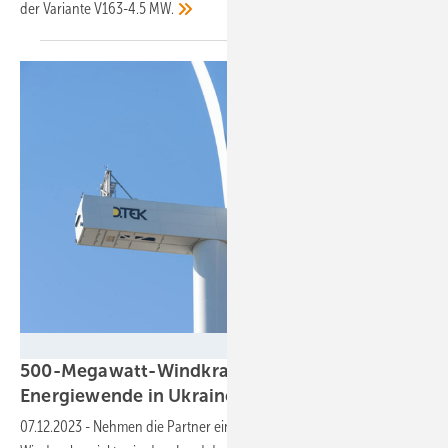
der Variante V163-4.5
MW.
DTEK
500-Megawatt-Windkraftschub, damit
Energiewende in Ukraine neue Kraft
gewinnt
07.12.2023
-
Nehmen die Partner eines sehr großen