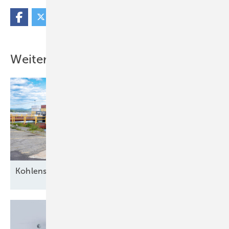
Weitere Inhalte
Kohlenstoff
versenkt