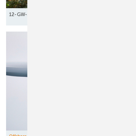
12-GW-Schub fürs
Klima