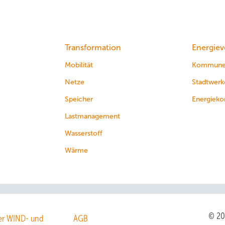
Transformation
Energiev
Mobilität
Kommun
Netze
Stadtwerk
Speicher
Energieko
Lastmanagement
Wasserstoff
Wärme
© 2
r WIND- und
AGB