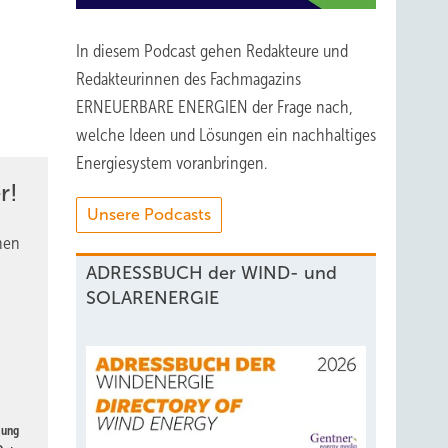
In diesem Podcast gehen Redakteure und
Redakteurinnen des Fachmagazins
ERNEUERBARE ENERGIEN der Frage nach,
welche Ideen und Lösungen ein nachhaltiges
Energiesystem voranbringen.
r!
Unsere Podcasts
nen
ADRESSBUCH der WIND- und
SOLARENERGIE
gung