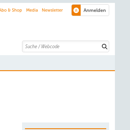
Abo & Shop
Media
Newsletter
Search