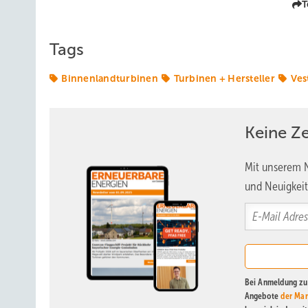
T
Tags
Binnenlandturbinen
Turbinen + Hersteller
Ves
Keine Z
Mit unserem N
und Neuigkeit
Bei Anmeldung zu 
Angebote
der Mar