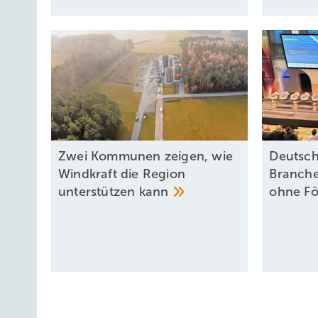
Zwei Kommunen zeigen, wie
Deutsch
Windkraft die Region
Branche
unterstützen
kann
ohne
Fö