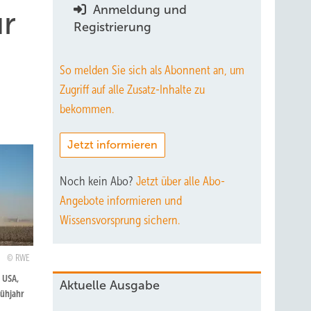
Anmeldung und
ür
Registrierung
So melden Sie sich als Abonnent an, um
Zugriff auf alle Zusatz-Inhalte zu
bekommen.
Jetzt informieren
Noch kein Abo?
Jetzt über alle Abo-
Angebote informieren und
Wissensvorsprung sichern.
RWE
 USA,
Aktuelle Ausgabe
rühjahr