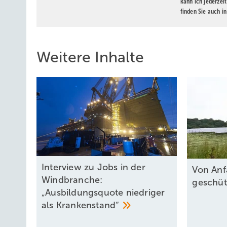
kann ich jederzei
finden Sie auch i
Weitere Inhalte
Interview zu Jobs in der
Von Anf
Windbranche:
geschü
„Ausbildungsquote niedriger
als
Krankenstand“