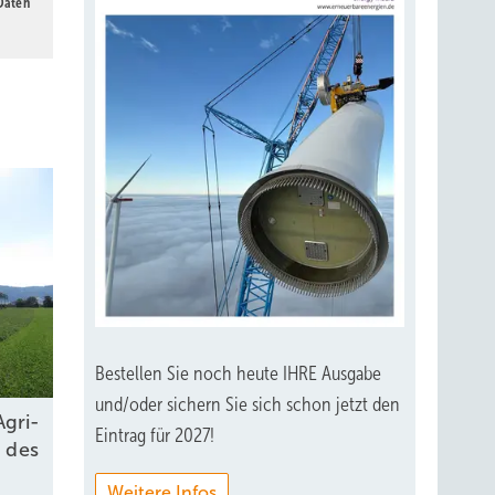
 Daten
Bestellen Sie noch heute IHRE Ausgabe
und/oder sichern Sie sich schon jetzt den
Agri-
Eintrag für 2027!
e des
Weitere Infos