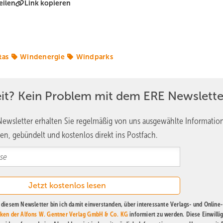
eilen
Link kopieren
tas
Windenergie
Windparks
eit? Kein Problem mit dem ERE Newslette
ewsletter erhalten Sie regelmäßig von uns ausgewählte Informatio
en, gebündelt und kostenlos direkt ins Postfach.
diesem Newsletter bin ich damit einverstanden, über interessante Verlags- und Online-
ken der Alfons W. Gentner Verlag GmbH & Co. KG
informiert zu werden. Diese Einwilli