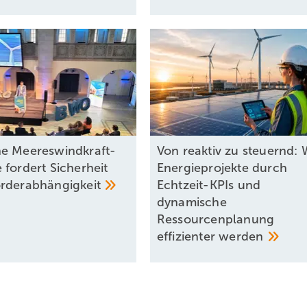
e Meereswindkraft-
Von reaktiv zu steuernd: 
 fordert Sicherheit
Energieprojekte durch
rderabhängigkeit
Echtzeit-KPIs und
dynamische
Ressourcenplanung
effizienter
werden