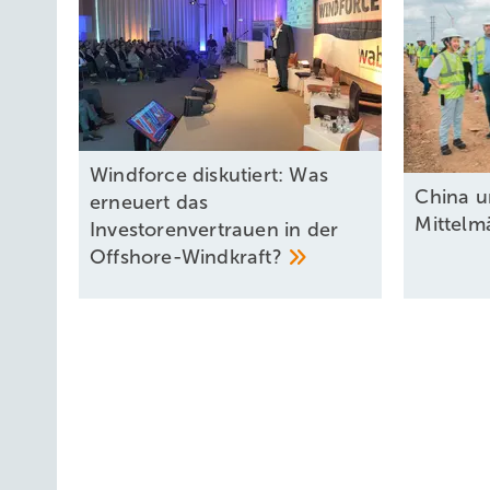
Windforce diskutiert: Was
China u
erneuert das
Mittel
Investorenvertrauen in der
Offshore-Windkraft?