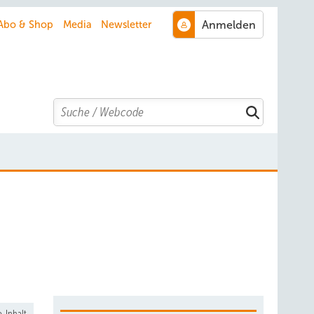
Abo & Shop
Media
Newsletter
Search
-Inhalt