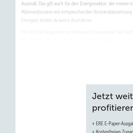
Ausmaß. Das gilt auch für den Energiesektor, der immer n
Männerdomäne mit entsprechender Vorstandsbesetzung g
Energien bilden da keine Ausnahme.
Ein Blick in Branchen mit höherem Frauen­anteil bei Fach
die Vorteile, die das mit sich bringt. Mehr Frauen in Fü
Diskussion und Berücksichtigung von mehr Gesichtspun
in Spitzenpositionen können auch die Unternehmenskultu
frauenfreundlicher gestaltet werden. Wie in fast allen 
ändern sich die Dinge im Unternehmen schneller und lei
Jetzt wei
Der Energiesektor gilt als
profitiere
stands­besetzung.
+ ERE E-Paper-Ausga
+ Kostenfreien Zuga