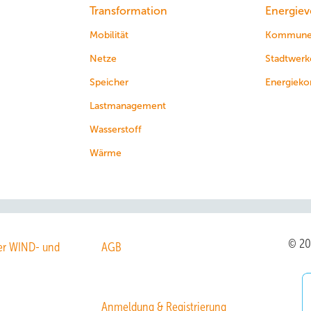
Transformation
Energiev
Mobilität
Kommun
Netze
Stadtwerk
Speicher
Energieko
Lastmanagement
Wasserstoff
Wärme
© 2
r WIND- und
AGB
Anmeldung & Registrierung