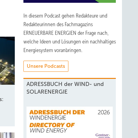
In diesem Podcast gehen Redakteure und
22
Redakteurinnen des Fachmagazins
ten sie
ERNEUERBARE ENERGIEN der Frage nach,
die
welche Ideen und Lösungen ein nachhaltiges
Energiesystem voranbringen.
Unsere Podcasts
ADRESSBUCH der WIND- und
SOLARENERGIE
s: