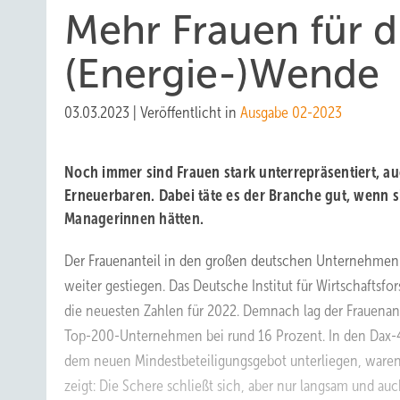
M ehr Frauen für d
(Energie-)Wende
03.03.2023
|
Veröffentlicht in
Ausgabe 02-2023
Noch immer sind Frauen stark unterrepräsentiert, a
Erneuerbaren. Dabei täte es der Branche gut, wenn s
­Managerinnen hätten.
Der Frauenanteil in den großen deutschen Unternehmen 
weiter gestiegen. Das Deutsche Institut für Wirtschaftsf
die neuesten Zahlen für 2022. Demnach lag der Frauenant
Top-200-Unternehmen bei rund 16 Prozent. In den Dax-
dem neuen Mindestbeteiligungsgebot unterliegen, waren 
zeigt: Die Schere schließt sich, aber nur langsam und auc