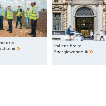
nd drei
Italiens breite
mächte
Energiewende