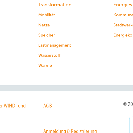
Transformation
Energiev
Mobilität
Kommun
Netze
Stadtwerk
Speicher
Energieko
Lastmanagement
Wasserstoff
Wärme
© 2
r WIND- und
AGB
Anmeldung & Registrierung