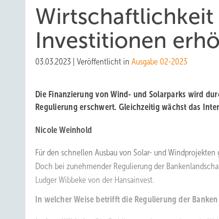
W i rtschaftlichkei
Investitionen erh
03.03.2023
|
Veröffentlicht in
Ausgabe 02-2023
Die Finanzierung von Wind- und Solarparks wird d
Regulierung erschwert. Gleichzeitig wächst das Inte
Nicole Weinhold
Für den schnellen Ausbau von Solar- und Windprojekten gi
Doch bei zunehmender Regulierung der Bankenlandschaft
Ludger Wibbeke von der Hansainvest.
In welcher Weise betrifft die Regulierung der Banken