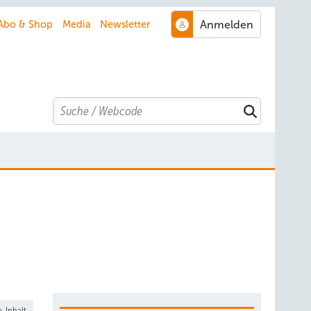
Abo & Shop
Media
Newsletter
Search
-Inhalt