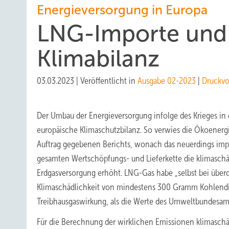
Energieversorgung in Europa
LNG-Importe und 
Klimabilanz
03.03.2023
|
Veröffentlicht in
Ausgabe 02-2023
|
Druckvo
Der Umbau der Energieversorgung infolge des Krieges in 
europäische Klimaschutzbilanz. So verwies die Ökoenergi
Auftrag gegebenen Berichts, wonach das neuerdings impor
gesamten Wertschöpfungs- und Lieferkette die klimaschä
Erdgasversorgung erhöht. LNG-Gas habe „selbst bei über
Klimaschädlichkeit von mindestens 300 Gramm Kohlendio
Treibhausgaswirkung, als die Werte des Umweltbundesamt
Für die Berechnung der wirklichen Emissionen klimaschä