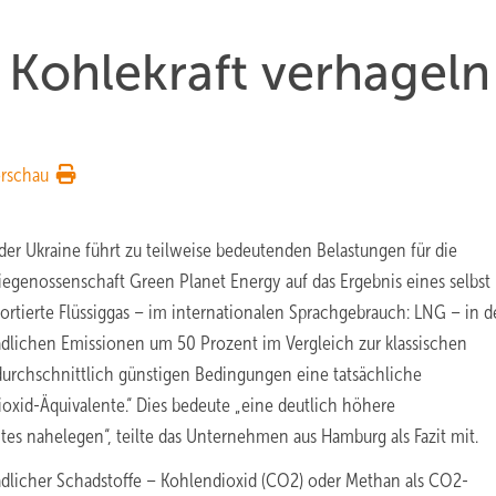
Kohlekraft verhageln
rschau
der Ukraine führt zu teilweise bedeutenden Belastungen für die
egenossenschaft Green Planet Energy auf das Ergebnis eines selbst 
tierte Flüssiggas – im internationalen Sprachgebrauch: LNG – in d
dlichen Emissionen um 50 Prozent im Vergleich zur klassischen
durchschnittlich günstigen Bedingungen eine tatsächliche
xid-Äquivalente.“ Dies bedeute „eine deutlich höhere
es nahelegen“, teilte das Unternehmen aus Hamburg als Fazit mit.
dlicher Schadstoffe – Kohlendioxid (CO2) oder Methan als CO2-