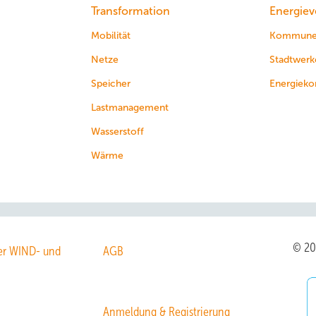
Transformation
Energiev
Mobilität
Kommun
Netze
Stadtwerk
Speicher
Energieko
Lastmanagement
Wasserstoff
Wärme
© 2
r WIND- und
AGB
Anmeldung & Registrierung