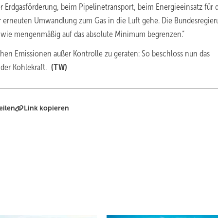
er Erdgasförderung, beim Pipelinetransport, beim Energieeinsatz für 
er erneuten Umwandlung zum Gas in die Luft gehe. Die Bundesregie
ch wie mengenmäßig auf das absolute Minimum begrenzen.“
hen Emissionen außer Kontrolle zu geraten: So beschloss nun das
der Kohlekraft.
(TW)
eilen
Link kopieren