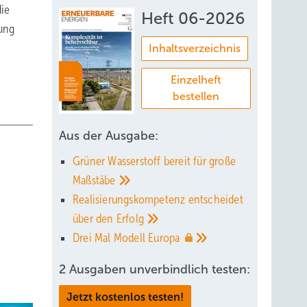
die
Heft 06-2026
rung
Inhaltsverzeichnis
Einzelheft
bestellen
Aus der Ausgabe:
Grüner Wasserstoff bereit für große
Maßstäbe
Realisierungskompetenz entscheidet
über den
Erfolg
Drei Mal Modell
Europa
2 Ausgaben unverbindlich testen:
Jetzt kostenlos testen!