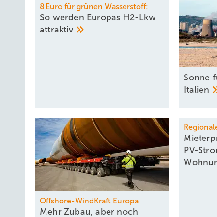
8 Euro für grünen Wasserstoff:
So werden Europas H2-Lkw
attraktiv
Sonne fü
Italien
Regional
Mieterpr
PV-Stro
Wohnu
Offshore-WindKraft Europa
Mehr Zubau, aber noch