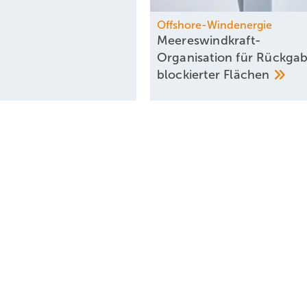
Offshore-Windenergie
Meereswindkraft-
Organisation für Rückga
blockierter
Flächen