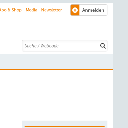
Abo & Shop
Media
Newsletter
Search