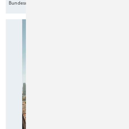
Bundesregierung beschließt
Novelle