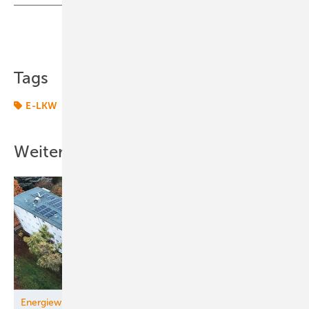
Teilen
Link kopieren
Tags
E-LKW
Weitere Inhalte
Energiewirtschaftsgesetz