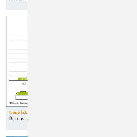
Neue IZES-Studie
Biogas kann Erdgas
ersetzen