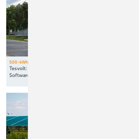
500-kWh-Batteriespeicher
Tesvolt: Hardware aus China und eigene
Software