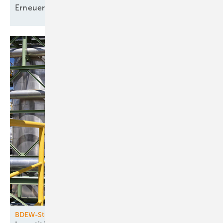
­Erneuerbaren-Ausbau
BDEW-Studie