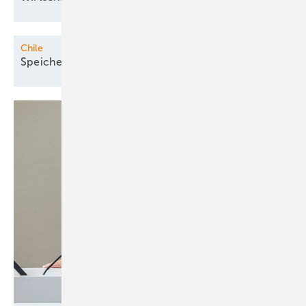
Chile
Speicher würden Terawattstunden
retten