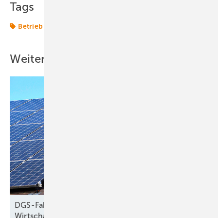
Tags
Betrieb
Weitere Inhalte
DGS-Faktencheck: ­Behauptungen von
Wirtschafts­ministerin
Reiche