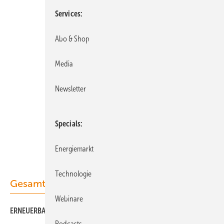
Services
Abo & Shop
Media
Newsletter
Specials
Energiemarkt
Technologie
Gesamt-PDF der Ausgabe
Webinare
ERNEUERBARE ENERGIEN WI/2019 als PDF
Podcasts