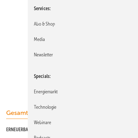
Services
Abo & Shop
Media
Newsletter
Specials
Energiemarkt
Technologie
Gesamt-PDF der Ausgabe
Webinare
ERNEUERBARE ENERGIEN 03/2018 als PDF
Podcasts