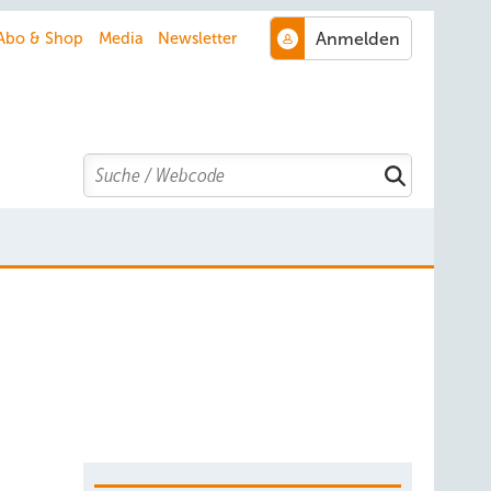
Abo & Shop
Media
Newsletter
Search