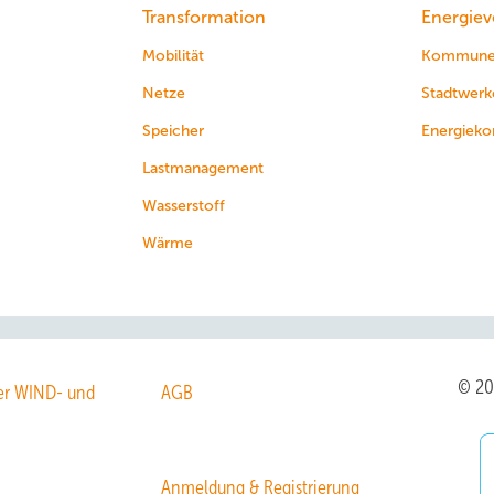
Transformation
Energiev
Mobilität
Kommun
Netze
Stadtwerk
Speicher
Energieko
Lastmanagement
Wasserstoff
Wärme
© 2
r WIND- und
AGB
Anmeldung & Registrierung