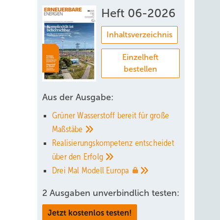
Heft 06-2026
Inhaltsverzeichnis
Einzelheft
bestellen
Aus der Ausgabe:
Grüner Wasserstoff bereit für große
Maßstäbe
Realisierungskompetenz entscheidet
über den
Erfolg
Drei Mal Modell
Europa
2 Ausgaben unverbindlich testen:
Jetzt kostenlos testen!