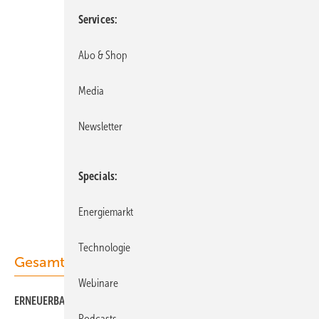
Services
Abo & Shop
Media
Newsletter
Specials
Energiemarkt
Technologie
Gesamt-PDF der Ausgabe
Webinare
ERNEUERBARE ENERGIEN 04/2018 als PDF
Podcasts