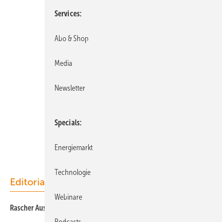
Services
Abo & Shop
Media
Newsletter
Specials
Energiemarkt
Technologie
Editorial
Webinare
Rascher Ausbau ohne Hürden
Podcasts