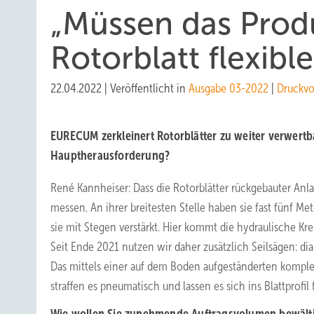
„Müssen das Prod
Rotorblatt flexib
22.04.2022
|
Veröffentlicht in
Ausgabe 03-2022
|
Druckvo
EURECUM zerkleinert Rotorblätter zu weiter verwertba
Hauptherausforderung?
René Kannheiser: Dass die Rotorblätter rückgebauter Anl
messen. An ihrer breitesten Stelle haben sie fast fünf Me
sie mit Stegen verstärkt. Hier kommt die hydraulische Kr
Seit Ende 2021 nutzen wir daher zusätzlich Seilsägen: di
Das mittels einer auf dem Boden aufgeständerten komple
straffen es pneumatisch und lassen es sich ins Blattprofil 