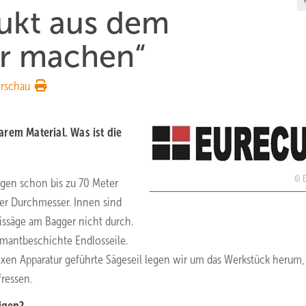
ukt aus dem
ler machen“
rschau
rem Material. Was ist die
agen schon bis zu 70 Meter
ter Durchmesser. Innen sind
eissäge am Bagger nicht durch.
amantbeschichte Endlosseile.
xen Apparatur geführte Sägeseil legen wir um das Werkstück herum,
fressen.