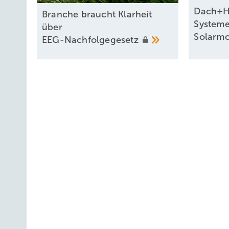
Dach+Ho
Branche braucht Klarheit
Systeme
über
Solarm
EEG-Nachfolgegesetz