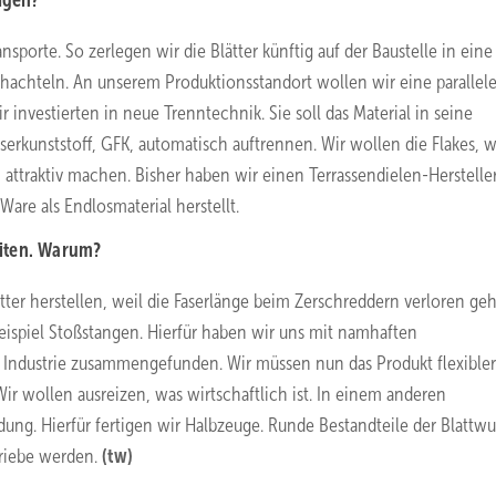
igen?
sporte. So zerlegen wir die Blätter künftig auf der Baustelle in eine 
hachteln. An unserem Produktionsstandort wollen wir eine parallel
 investierten in neue Trenntechnik. Sie soll das Material in seine
serkunststoff, GFK, automatisch auftrennen. Wir wollen die Flakes, w
attraktiv machen. Bisher haben wir einen Terrassendielen-Herstelle
Ware als Endlosmaterial herstellt.
eiten. Warum?
er herstellen, weil die Faserlänge beim Zerschreddern verloren geh
 Beispiel Stoßstangen. Hierfür haben wir uns mit namhaften
Industrie zusammengefunden. Wir müssen nun das Produkt flexibler
r wollen ausreizen, was wirtschaftlich ist. In einem anderen
ng. Hierfür fertigen wir Halbzeuge. Runde Bestandteile der Blattwu
triebe werden.
(tw)