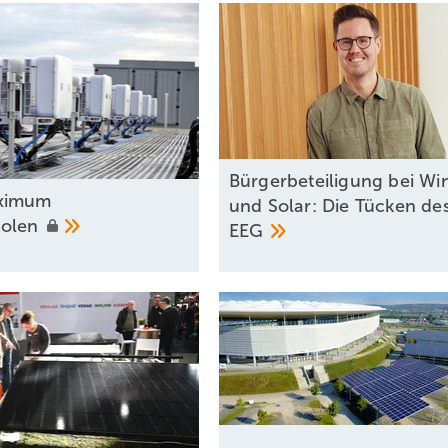
Bürgerbeteiligung bei Wi
ximum
und Solar: Die Tücken des
holen
EEG