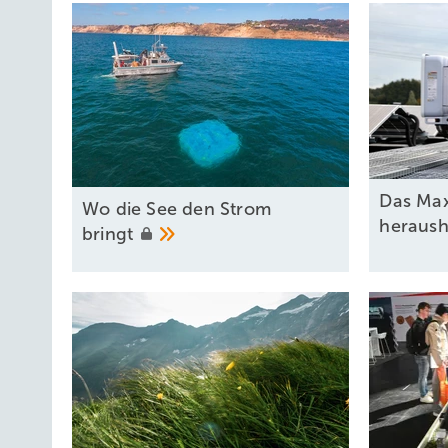
Das Ma
Wo die See den Strom
heraus
bringt