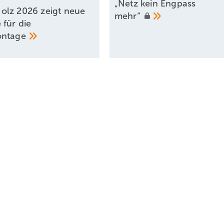
„Netz kein Engpass
lz 2026 zeigt neue
mehr“
 für die
ontage