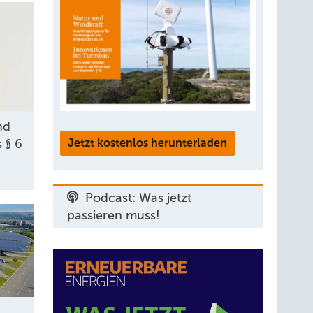
nd
Jetzt kostenlos herunterladen
 § 6
Podcast: Was jetzt
passieren muss!