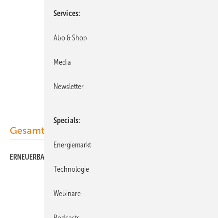
Services
Abo & Shop
Media
Newsletter
Specials
Gesamt-PDF der Ausgabe
Energiemarkt
ERNEUERBARE ENERGIEN 08/2019 als PDF
Technologie
Webinare
Unsere Themen
Podcasts