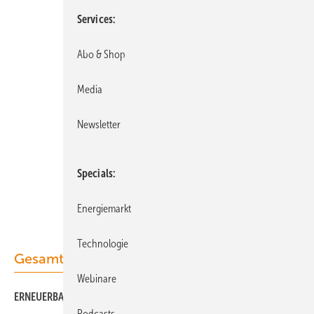
Services
Abo & Shop
Media
Newsletter
Specials
Energiemarkt
Technologie
Gesamt-PDF der Ausgabe
Webinare
ERNEUERBARE ENERGIEN 07/2020 als PDF
Podcasts