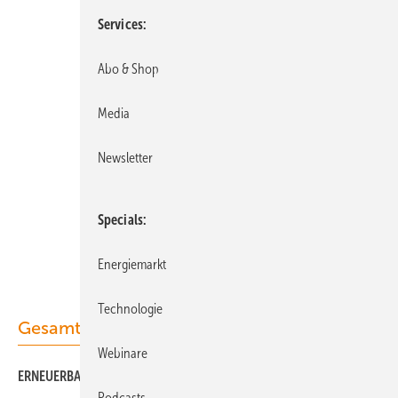
Services
Abo & Shop
Media
Newsletter
Specials
Energiemarkt
Technologie
Gesamt-PDF der Ausgabe
Webinare
ERNEUERBARE ENERGIEN 05/2018 als PDF
Podcasts