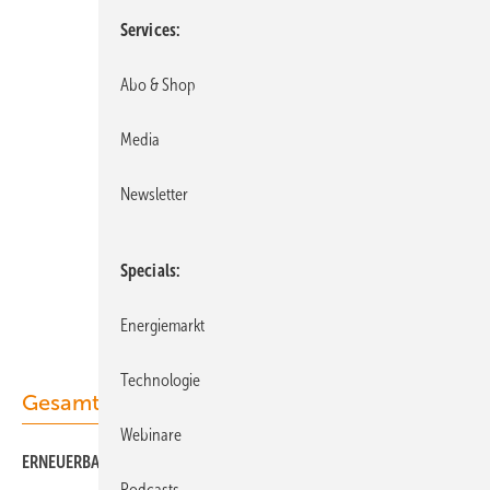
Services
Abo & Shop
Media
Newsletter
Specials
Energiemarkt
Technologie
Gesamt-PDF der Ausgabe
Webinare
ERNEUERBARE ENERGIEN 08/2017 als PDF
Podcasts