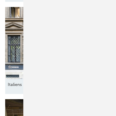
Italiens breite
Energiewende