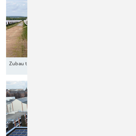
Zubau trotz
Widrigkeiten