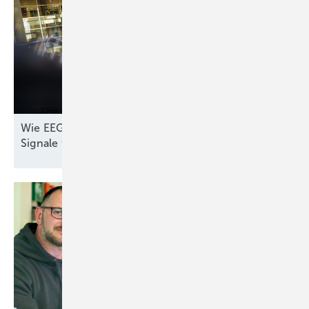
Wie EEG und Co. noch rechtzeitig die richtigen
Signale für den Windparkbau
geben