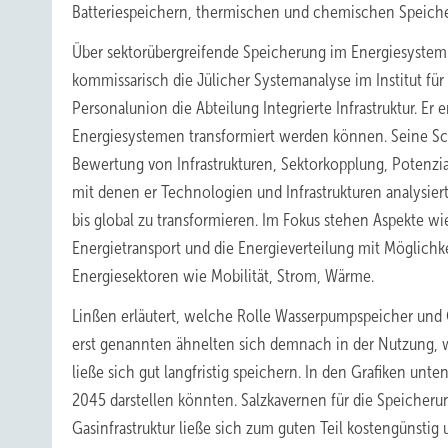
Batteriespeichern, thermischen und chemischen Speiche
Über sektorübergreifende Speicherung im Energiesystem 
kommissarisch die Jülicher Systemanalyse im Institut fü
Personalunion die Abteilung Integrierte Infrastruktur. E
Energiesystemen transformiert werden können. Seine S
Bewertung von Infrastrukturen, Sektorkopplung, Potenzia
mit denen er Technologien und Infrastrukturen analysiert
bis global zu transformieren. Im Fokus stehen Aspekte wi
Energietransport und die Energieverteilung mit Möglichk
Energiesektoren wie Mobilität, Strom, Wärme.
Linßen erläutert, welche Rolle Wasserpumpspeicher und G
erst genannten ähnelten sich demnach in der Nutzung, w
ließe sich gut langfristig speichern. In den Grafiken un
2045 darstellen könnten. Salzkavernen für die Speicher
Gasinfrastruktur ließe sich zum guten Teil kostengünsti