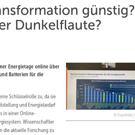
ansformation günstig
er Dunkelflaute?
ner Energietage online über
nd Batterien für die
ne Schlüsselrolle zu, da sie
tstellung und Energiebedarf
s in einer Online-
Fraunhofer 
rgiesystem. Wissenschaftler
in die aktuelle Forschung zu