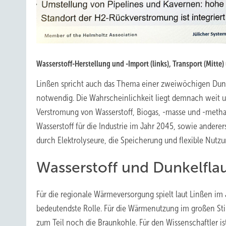
Wasserstoff-Herstellung und -Import (links), Transport (Mitt
Linßen spricht auch das Thema einer zweiwöchigen Dunke
notwendig. Die Wahrscheinlichkeit liegt demnach weit u
Verstromung von Wasserstoff, Biogas, -masse und -metha
Wasserstoff für die Industrie im Jahr 2045, sowie ande
durch Elektrolyseure, die Speicherung und flexible Nutz
Wasserstoff und Dunkelfla
Für die regionale Wärmeversorgung spielt laut Linßen i
bedeutendste Rolle. Für die Wärmenutzung im großen Sti
zum Teil noch die Braunkohle. Für den Wissenschaftler i