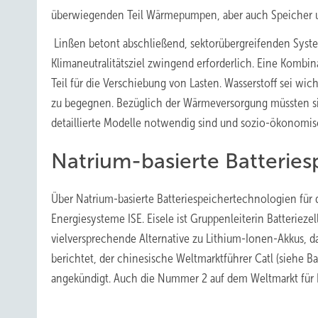
überwiegenden Teil Wärmepumpen, aber auch Speicher un
Linßen betont abschließend, sektorübergreifenden Syste
Klimaneutralitätsziel zwingend erforderlich. Eine Kombi
Teil für die Verschiebung von Lasten. Wasserstoff sei wic
zu begegnen. Bezüglich der Wärmeversorgung müssten si
detaillierte Modelle notwendig sind und sozio-ökonomis
Natrium-basierte Batterie
Über Natrium-basierte Batteriespeichertechnologien für d
Energiesysteme ISE. Eisele ist Gruppenleiterin Batterieze
vielversprechende Alternative zu Lithium-Ionen-Akkus, da
berichtet, der chinesische Weltmarktführer Catl (siehe
angekündigt. Auch die Nummer 2 auf dem Weltmarkt für