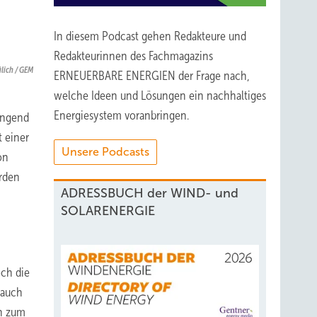
In diesem Podcast gehen Redakteure und
Redakteurinnen des Fachmagazins
ülich / GEM
ERNEUERBARE ENERGIEN der Frage nach,
welche Ideen und Lösungen ein nachhaltiges
Energiesystem voranbringen.
ingend
 einer
Unsere Podcasts
on
orden
ADRESSBUCH der WIND- und
SOLARENERGIE
och die
 auch
nn zum