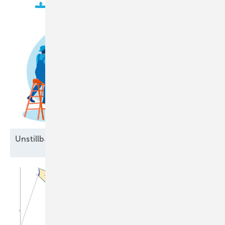
Unstillbarer Appetit auf
Arbeitskräfte