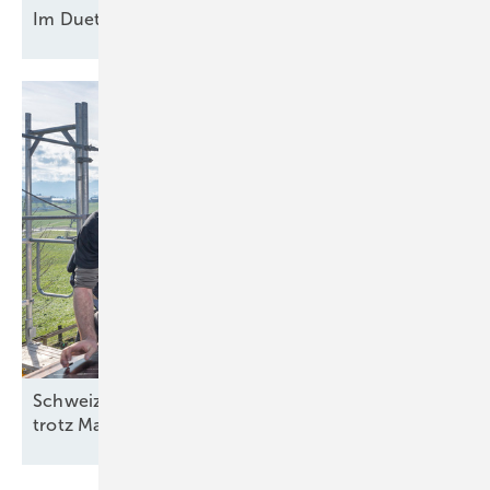
Im Duett am
Netz
Schweiz: Bessere Stimmung in der Solarbranche
trotz
Marktstagnation