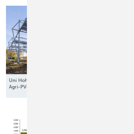
Uni Hohenheim forscht an zehn Meter hoher
Agri-PV-Anlage