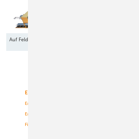
Auf Feld und
Brache
Unsere Themen
Energiemarkt
Technologie
Energierecht
Planung
Energiemärkte weltweit
Logistik
Finanzierung
Betrieb
Onshore-Wind