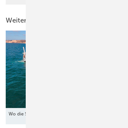
Weitere Inhalte
Wo die See den Strom
bringt