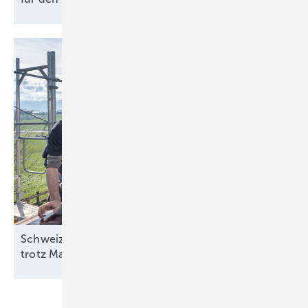
Schweiz: Bessere Stimmung in der Solarbranche
trotz
Marktstagnation