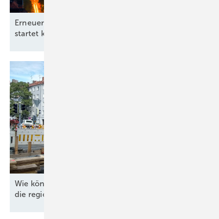
Erneuerbare-Energien-Branchentag in Hannover
startet kommunale
Offensive
Wie können Energieversorger 535 Milliarden Euro
die regionale Energiewende
finanzieren?