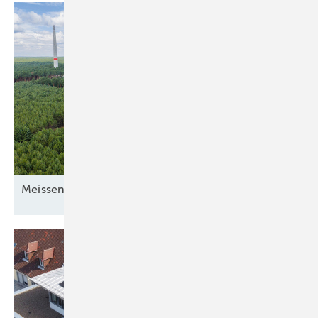
Mei ssener
Turbinenschach