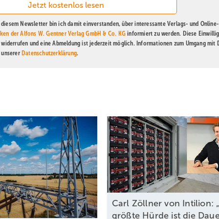
diesem Newsletter bin ich damit einverstanden, über interessante Verlags- und Online-
ken der Alfons W. Gentner Verlag GmbH & Co. KG
informiert zu werden. Diese Einwilli
t widerrufen und eine Abmeldung ist jederzeit möglich. Informationen zum Umgang mit
n unserer
Datenschutzerklärung
.
Carl Zöllner von Intilion: 
größte Hürde ist die Dau