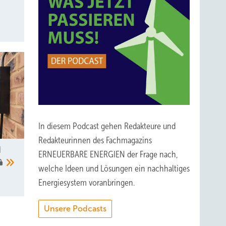
In diesem Podcast gehen Redakteure und
Redakteurinnen des Fachmagazins
d
ERNEUERBARE ENERGIEN der Frage nach,
welche Ideen und Lösungen ein nachhaltiges
Energiesystem voranbringen.
Unsere Podcasts