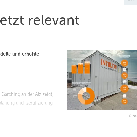
etzt relevant
delle und erhöhte
Garching an der Alz zeigt,
planung und -zertifizierung
Fot