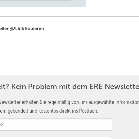
eilen
Link kopieren
eit? Kein Problem mit dem ERE Newslette
ewsletter erhalten Sie regelmäßig von uns ausgewählte Informatio
en, gebündelt und kostenlos direkt ins Postfach.