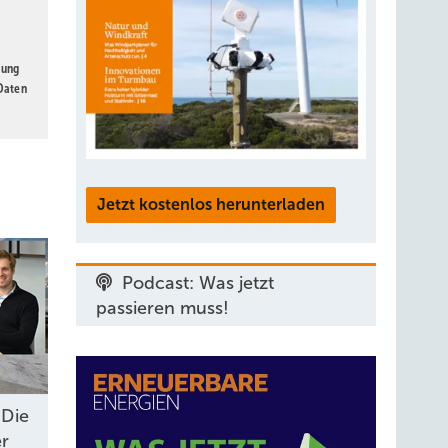
gung
 Daten
Jetzt kostenlos herunterladen
Podcast: Was jetzt
passieren muss!
„Die
er