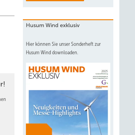
Husum Wind exklusiv
Hier können Sie unser Sonderheft zur
Husum Wind downloaden.
r!
nen