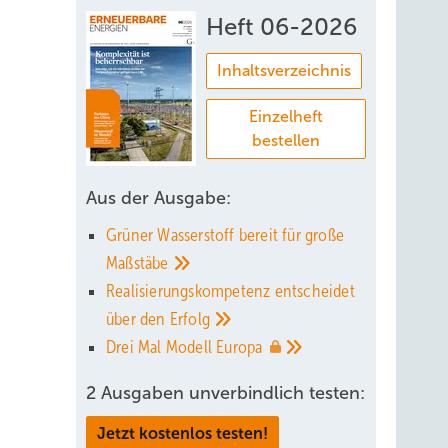
Heft 06-2026
Inhaltsverzeichnis
Einzelheft
bestellen
Aus der Ausgabe:
Grüner Wasserstoff bereit für große
Maßstäbe
Realisierungskompetenz entscheidet
über den
Erfolg
Drei Mal Modell
Europa
2 Ausgaben unverbindlich testen:
Jetzt kostenlos testen!