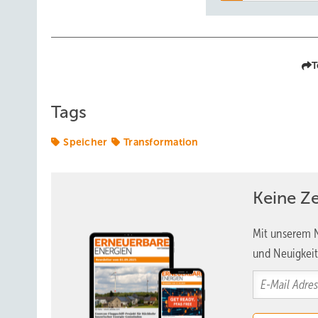
T
Tags
Speicher
Transformation
Keine Z
Mit unserem N
und Neuigkeit