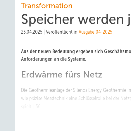
Transformation
Speicher werden j
23.04.2025
|
Veröffentlicht in
Ausgabe 04-2025
Aus der neuen Bedeutung ergeben sich ­Geschäftsmo
Anforderungen an die Systeme.
Erdwärme fürs Netz
Die Geothermieanlage der Silenos Energy Geothermie in 
wie präzise Messtechnik eine Schlüsselrolle bei der Netz
spielt. | 56