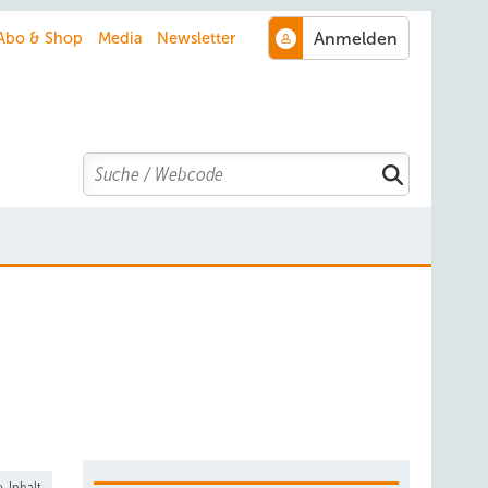
Abo & Shop
Media
Newsletter
Search
-Inhalt