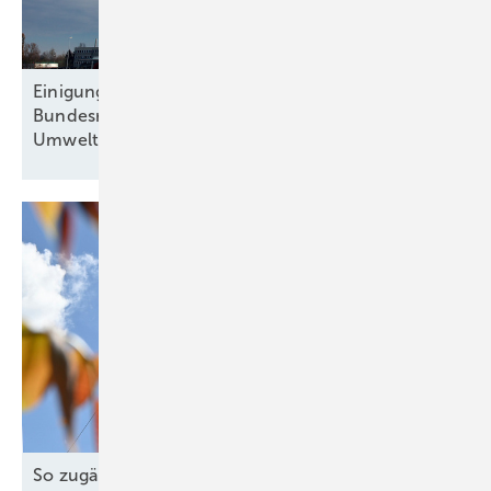
Einigung über neue Gaskraftwerke:
Bundesregierung zieht Kritik von
Umweltschützern und Energiebranche auf
sich
So zugänglich muss die Energiewende
sein