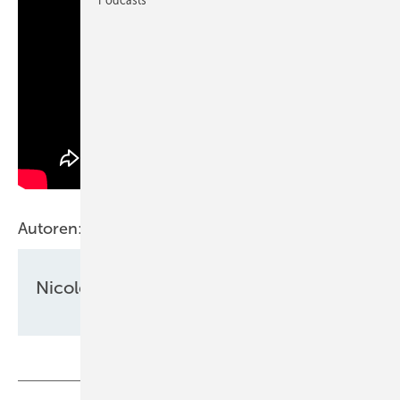
Autoren:
Nicole Weinhold