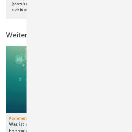
jederzeit möglich. Informationen zum Umgang mit Daten finden Sie
auch in unserer
Datenschutzerklärung
.
Weitere Inhalte
Kommentar
Was ist denn nun der richtige Grund für die
Energiewende?