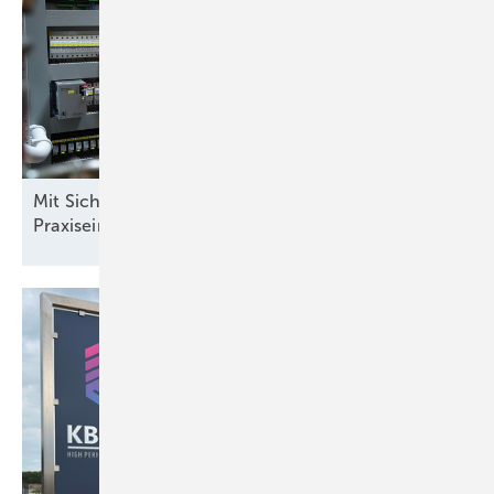
Mit Sicherheit mehr Rendite: Batteriespeicher im
Praxiseinsatz