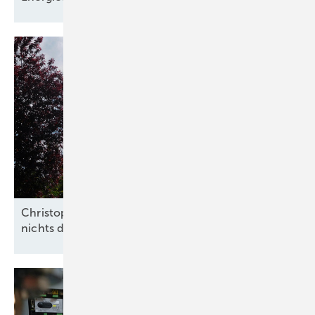
Christoph Siegle von Bauwatch: „Wir überlassen
nichts dem
Zufall“