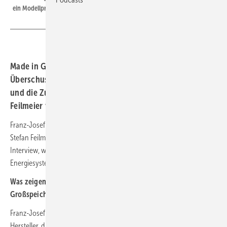
ein Modellprojekt für nachhaltige Landwirtschaft und erneuerbare Energie.
Made in Germany, Automotive-Batterien aus
Überschussproduktion, neue Cybersicherheitsvorgaben
und die Zukunft der Co-Location. Franz-Josef und Stefan
Feilmeier von Fenecon im Interview.
Franz-Josef Feilmeier, Geschäftsführer von Fenecon, und sein Bruder
Stefan Feilmeier, stellvertretender Geschäftsführer, erklären im
Interview, welche Rolle Speicher und Co-Location künftig im
Energiesystem spielen.
Was zeigen Sie auf der Smarter E Europe? Was steht beim Thema
Großspeicher im Fokus?
Franz-Josef Feilmeier: Wir sind einer der letzten verbliebenen
Hersteller, die ihre Großspeicher komplett in Deutschland fertigen.