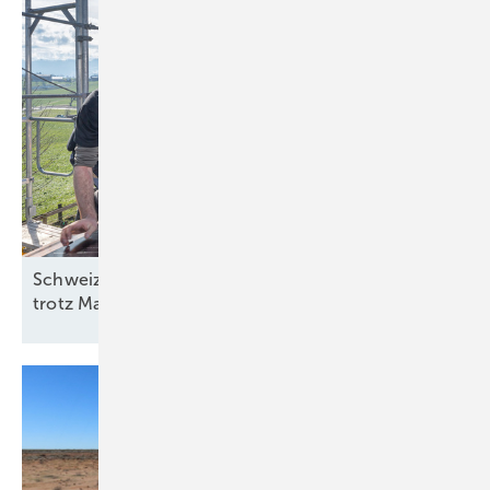
Schweiz: Bessere Stimmung in der Solarbranche
trotz
Marktstagnation