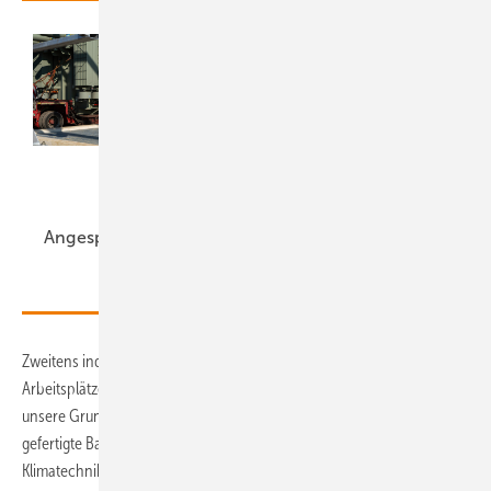
Bidirektionales
Laden und Smart
Meter als
A ngespannt
Chance
Zweitens industriepolitische Resilienz. Politik muss wieder über
Arbeitsplätze und industrielle Wertschöpfung nachdenken. Auch
unsere Grundstoffindustrien brauchen neue Absatzkanäle. In Europa
gefertigte Batteriespeicher können auch Stahl, Elektromaterial,
Klimatechnik usw. von heimischen Herstellern nutzen und damit