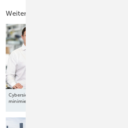
Weitere Inhalte
Cybersicherheit: „Wir können das Risiko
minimieren“