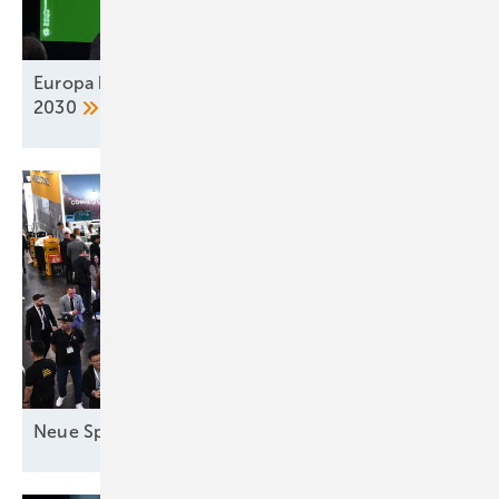
Europa braucht achtfache Speicherleistung bis
2030
Neue Speicher in
München