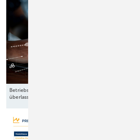
Betriebsführung heißt: Nichts dem Zufall
überlassen