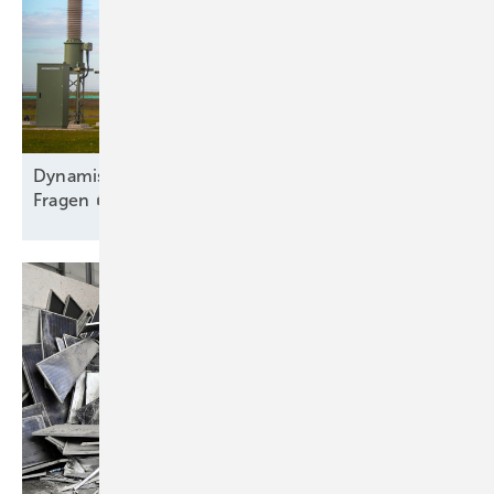
Dy namischer Ausbau trotz Engpass und offener
Fragen