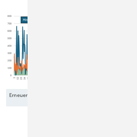
Erneuerbare Grundlast – ein
Mythos?
Unsere Themen