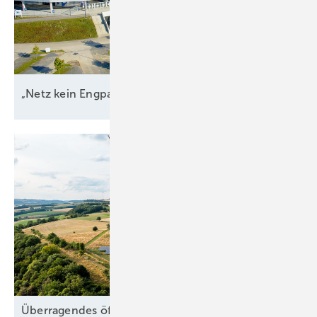
„Netz kein Engpass
mehr“
Überragendes öffentliches Interesse: