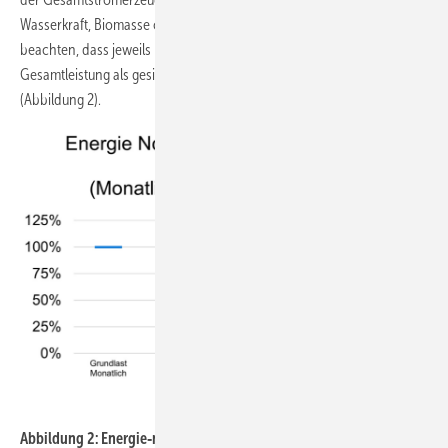
Wasserkraft, Biomasse oder Offshore Wind zu nutzen. Es ist wichtig zu
beachten, dass jeweils nur ein kleiner Teil der installierten
Gesamtleistung als gesicherte Grundlast zu Verfügung steht
(Abbildung 2).
UNIPER
Abbildung 2: Energie‑normalisierte Umsätze verschiedener