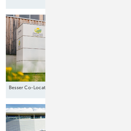
Besser Co-Location als
Standalone-Speicher