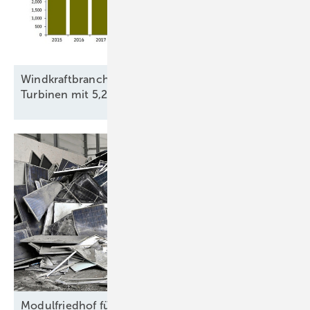
Windkraftbranche errichtete 2025 bundesweit
Turbinen mit 5,23
Gigawatt
Modulfriedhof für
Rohstoffe