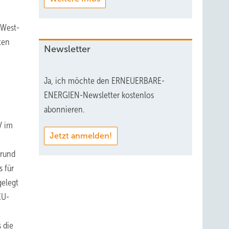
-West-
ten
Newsletter
Ja, ich möchte den ERNEUERBARE-
ENERGIEN-Newsletter kostenlos
abonnieren.
V im
Jetzt anmelden!
 rund
 für
gelegt
EU-
 die