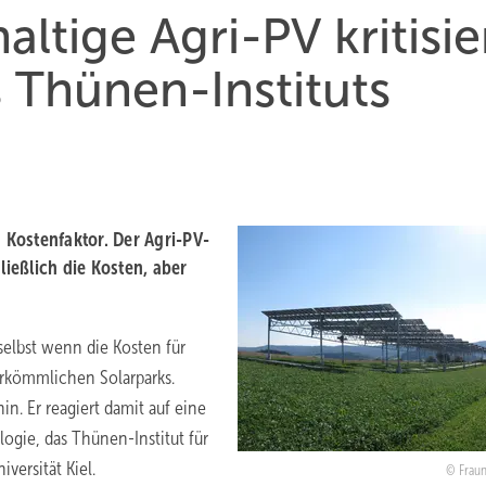
ltige Agri-PV kritisie
 Thünen-Instituts
n Kostenfaktor. Der Agri-PV-
ließlich die Kosten, aber
 selbst wenn die Kosten für
erkömmlichen Solarparks.
in. Er reagiert damit auf eine
ogie, das Thünen-Institut für
versität Kiel.
Fraun