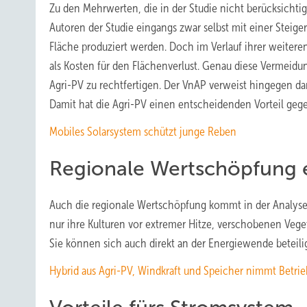
Zu den Mehrwerten, die in der Studie nicht berücksichtig
Autoren der Studie eingangs zwar selbst mit einer Steige
Fläche produziert werden. Doch im Verlauf ihrer weitere
als Kosten für den Flächenverlust. Genau diese Vermeid
Agri-PV zu rechtfertigen. Der VnAP verweist hingegen dar
Damit hat die Agri-PV einen entscheidenden Vorteil ge
Mobiles Solarsystem schützt junge Reben
Regionale Wertschöpfung 
Auch die regionale Wertschöpfung kommt in der Analyse d
nur ihre Kulturen vor extremer Hitze, verschobenen Vege
Sie können sich auch direkt an der Energiewende beteil
Hybrid aus Agri-PV, Windkraft und Speicher nimmt Betrie