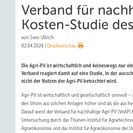
Verband für nachha
Kosten-Studie des
von
Sven Ullrich
02.04.2026
|
Druckvorschau
Die Agri-PV ist wirtschaftlich und keineswegs nur ei
Verband reagiert damit auf eine Studie, in der aussch
nicht der Nutzen der Agri-PV betrachtet wird.
Agri-PV ist wirtschaftlich und gesellschaftlich sinnvoll –
den Strom aus solchen Anlagen höher sind als die aus h
Darauf weist der Verband für nachhaltige Agri-PV (VnAP) h
Untersuchung durch das Thünen-Institut für Agrartechnol
Agrarökonomie und das Institut für Agrarökonomie der Uni