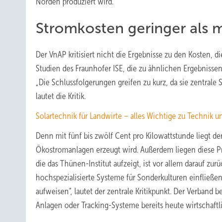
Norden produziert wird.
Stromkosten geringer als m
Der VnAP kritisiert nicht die Ergebnisse zu den Kosten, d
Studien des Fraunhofer ISE, die zu ähnlichen Ergebniss
„Die Schlussfolgerungen greifen zu kurz, da sie zentrale
lautet die Kritik.
Solartechnik für Landwirte – alles Wichtige zu Technik u
Denn mit fünf bis zwölf Cent pro Kilowattstunde liegt d
Ökostromanlagen erzeugt wird. Außerdem liegen diese Pre
die das Thünen-Institut aufzeigt, ist vor allem darauf z
hochspezialisierte Systeme für Sonderkulturen einfließe
aufweisen“, lautet der zentrale Kritikpunkt. Der Verband 
Anlagen oder Tracking-Systeme bereits heute wirtschaft