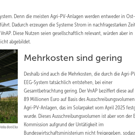
omsystem. Denn die meisten Agri-PV-Anlagen werden entweder in Ost
führt. Dadurch erzeugen die Systeme Strom in nachfragestarken Zei
VnAP. Diese Nutzen seien gesellschaftlich relevant, würden aber in
cht abgebildet.
Mehrkosten sind gering
Deshalb sind auch die Mehrkosten, die durch die Agri-P
EEG-System tatsächlich entstehen, bei einer
Gesamtbetrachtung gering. Der VnAP beziffert diese auf
89 Millionen Euro auf Basis des Ausschreibungsvolumens
Agri-PV-Anlagen, das im Solarpaket vom April 2025 fest
wurde. Dieses Ausschreibungsvolumen ist aber von der 
Kommission aufgrund der Untätigkeit im
Velka Botička
Bundeswirtschaftsministerium nicht freigegeben, sodass