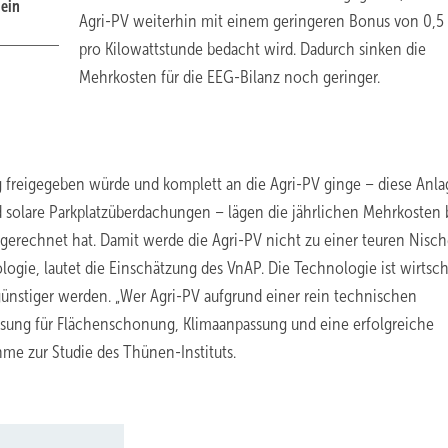
 ein
Agri-PV weiterhin mit einem geringeren Bonus von 0,5
pro Kilowattstunde bedacht wird. Dadurch sinken die
Mehrkosten für die EEG-Bilanz noch geringer.
freigegeben würde und komplett an die Agri-PV ginge – diese Anl
olare Parkplatzüberdachungen – lägen die jährlichen Mehrkosten 
erechnet hat. Damit werde die Agri-PV nicht zu einer teuren Nisch
logie, lautet die Einschätzung des VnAP. Die Technologie ist wirtsch
ünstiger werden. „Wer Agri-PV aufgrund einer rein technischen
ösung für Flächenschonung, Klimaanpassung und eine erfolgreiche
hme zur Studie des Thünen-Instituts.