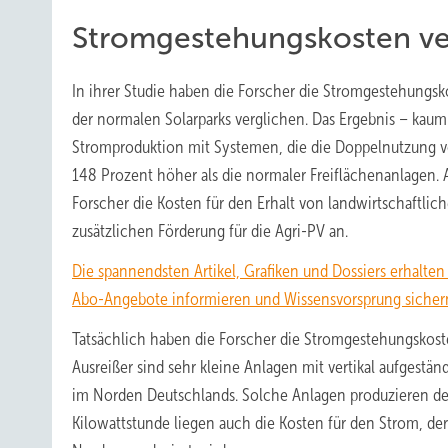
Stromgestehungskosten ve
In ihrer Studie haben die Forscher die Stromgestehungs
der normalen Solarparks verglichen. Das Ergebnis – kaum
Stromproduktion mit Systemen, die die Doppelnutzung vo
148 Prozent höher als die normaler Freiflächenanlagen. A
Forscher die Kosten für den Erhalt von landwirtschaftlich
zusätzlichen Förderung für die Agri-PV an.
Die spannendsten Artikel, Grafiken und Dossiers erhalte
Abo-Angebote informieren und Wissensvorsprung sicher
Tatsächlich haben die Forscher die Stromgestehungskosten
Ausreißer sind sehr kleine Anlagen mit vertikal aufges
im Norden Deutschlands. Solche Anlagen produzieren den
Kilowattstunde liegen auch die Kosten für den Strom, de