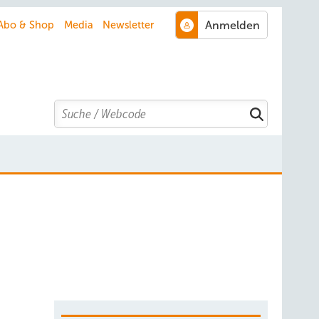
Abo & Shop
Media
Newsletter
Search