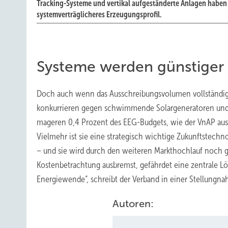
Tracking-Systeme und vertikal aufgeständerte Anlagen haben
systemverträglicheres Erzeugungsprofil.
Systeme werden günstiger
Doch auch wenn das Ausschreibungsvolumen vollständig 
konkurrieren gegen schwimmende Solargeneratoren und s
mageren 0,4 Prozent des EEG-Budgets, wie der VnAP ausg
Vielmehr ist sie eine strategisch wichtige Zukunftstechno
– und sie wird durch den weiteren Markthochlauf noch g
Kostenbetrachtung ausbremst, gefährdet eine zentrale L
Energiewende“, schreibt der Verband in einer Stellungna
Autoren: