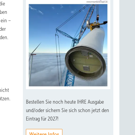
die
lben
 ein –
der
rden.
nicht
tzen.
Bestellen Sie noch heute IHRE Ausgabe
und/oder sichern Sie sich schon jetzt den
Eintrag für 2027!
Weitere Infos