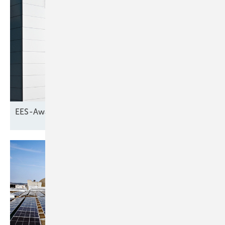
EES-Award: Die Finalisten stehen
fest