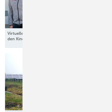
Virtuelles Speicherkraftwerk von Tesvolt entwächst
den
Kinderschuhen