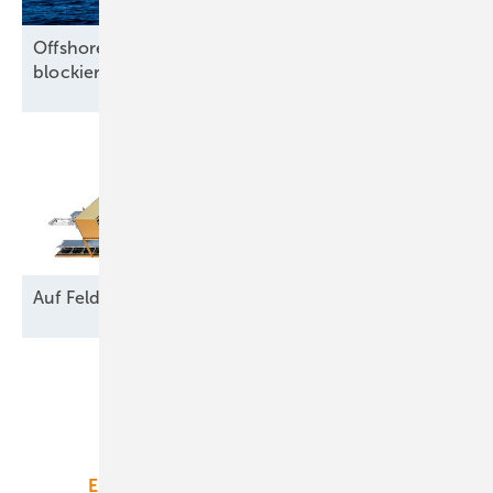
Offshore-Branche warnt vor Milliardenrisiko und
blockierten
Nordsee-Flächen
Auf Feld und
Brache
Unsere Themen
Energiemarkt
Technologie