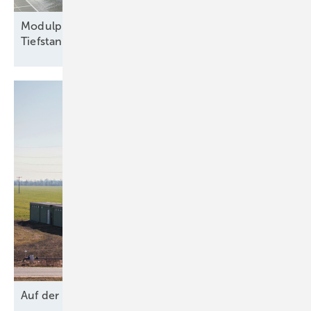
Modulpreise erreichen neuen historischen
Tiefstand
Auf der
Bremse?