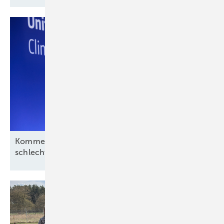
Kommentar: Aus für Revolution Wind nach
schlechtem Deal, aber kein
Ende