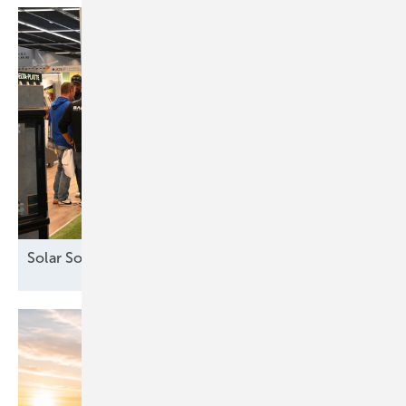
Solar Solutions – Erfolgreicher Auftakt in
Wien