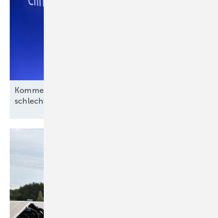
Kommentar: Aus für Revolution Wind nach
schlechtem Deal, aber kein
Ende