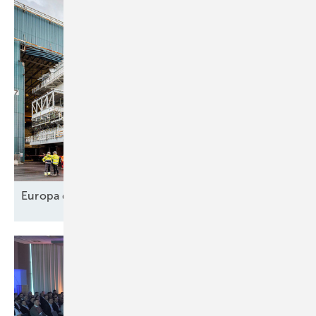
Europa designt
Lieferkette