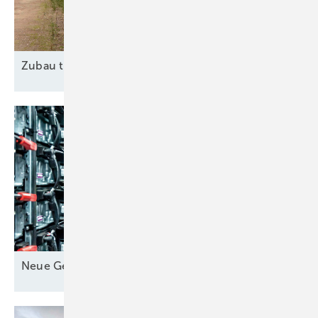
Zubau trotz
Widrigkeiten
Neue Geschäfte für
Speicher