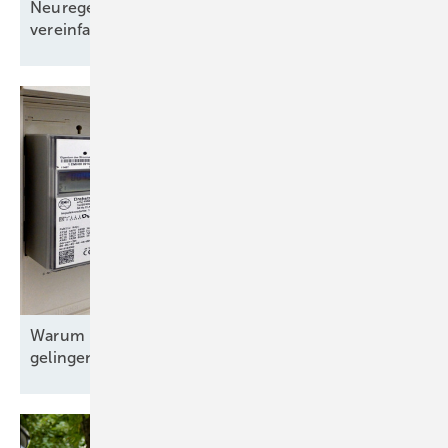
Neuregelungen 2026: Bau von Speichern
vereinfacht
Warum Deutschlands Smart-Meter-Rollout nicht
gelingen
will