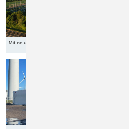
Mit neuen Ideen ans
Netz