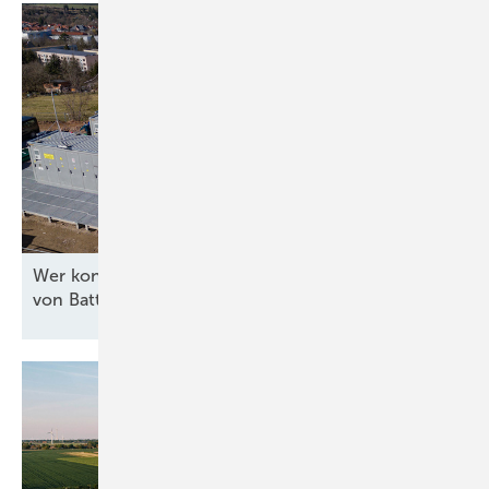
Wer kontrolliert die Software für die Steuerung
von
Batteriespeichern?