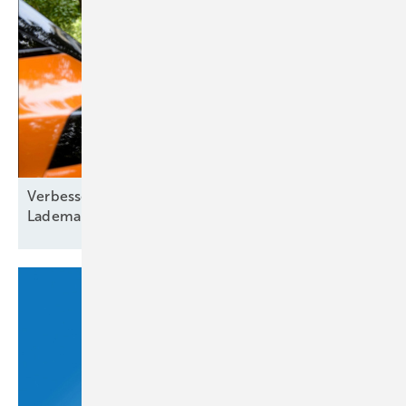
Verbesserte Energieflexibilität durch intelligentes
Lademanagement