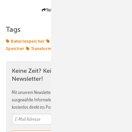
Teilen
Link kopieren
Tags
Batteriespeicher
Energiekosten
Lastspitzen
Speicher
Transformation
Keine Zeit? Kein Problem mit dem ERE
Newsletter!
Mit unserem Newsletter erhalten Sie regelmäßig von uns
ausgewählte Informationen und Neuigkeiten, gebündelt und
kostenlos direkt ins Postfach.