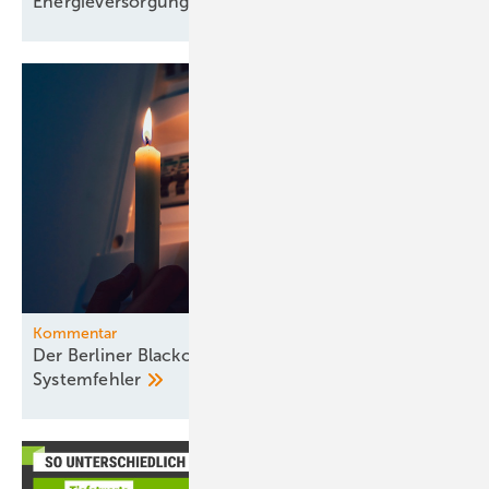
Energieversorgung
Kommentar
Der Berliner Blackout offenbart gravierende
Systemfehler