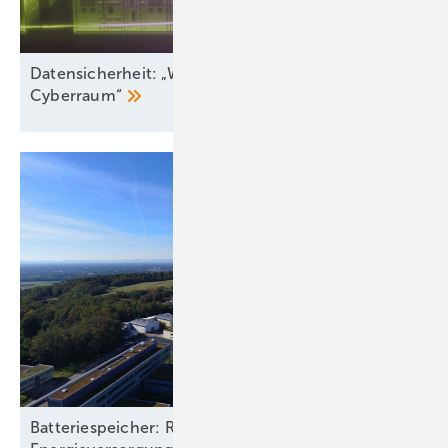
Datensicherheit: „Wir betrachten nicht nur den
Cyberraum“
Batteriespeicher: Rückgrat einer klimaneutralen