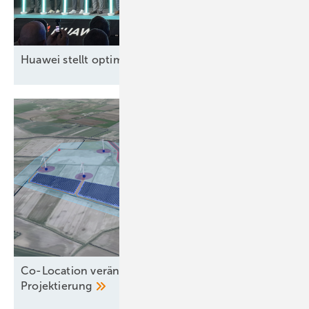
Huawei stellt optimierte, neue Großspeicherplattform 
Co-Location verändert die Logik der
Projektierung