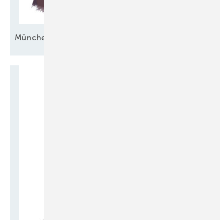
Münchener
Ideen­fest