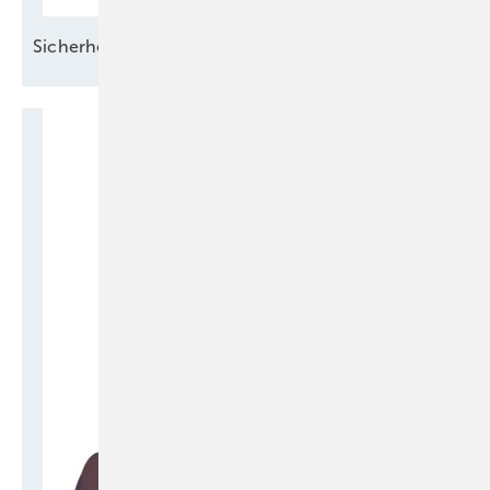
Si cherheit und
Wertschöpfung