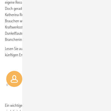
eigene Ressourcen zu setzen, als von Importen abhängig zu sein.
Doch gerade diese manifestiert Bundeswirtschaftsministerin
Katherina Reiche, wenn sie den Neubau von Gaskraftwerken forciert.
Brauchen wir tatsächlich so viel Backup-Kapazität, wie in der
Kraftwerksstrategie mittelfristig vorgesehen? Was Sie über die
Dunkelflaute wissen sollten, erklären Wissenschaftler und
Brancheninsider.
| 24
Lesen Sie auch, welche Rolle Großspeicher und Wasserstoff im
künftigen Energiesystem spielen können.
| 50
VW liefert Abwärme
Ein wichtiges Element für die optimale Nutzung bestehender Netze