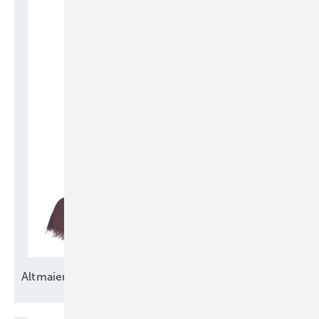
Altmaier 2.0 oder
Sicherheit?