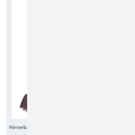
Hinterbänkler oder
Vorreiter?