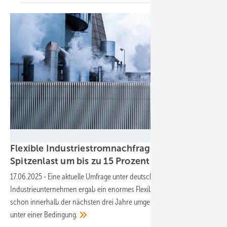
patila - stock.adobe.com
Flexible Industriestromnachfrage könnte
Spitzenlast um bis zu 15 Prozent
senken
17.06.2025
-
Eine aktuelle Umfrage unter deutschen
Industrieunternehmen ergab ein enormes Flexibilitätspotenzial, das
schon innerhalb der nächsten drei Jahre umgesetzt werden könnte -
unter einer
Bedingung.