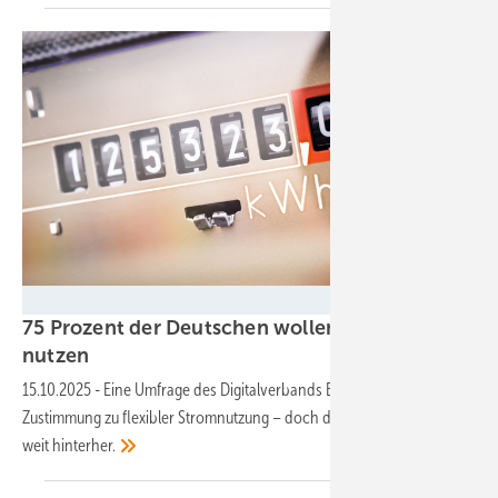
stock.adobe.com
75 Prozent der Deutschen wollen Smart Meter
nutzen
15.10.2025
-
Eine Umfrage des Digitalverbands Bitkom ermittelt große
Zustimmung zu flexibler Stromnutzung – doch die Realität hinkt noch
weit
hinterher.