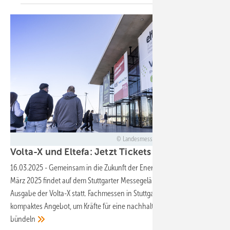
Landesmesse Stuttgart GmbH & Co. KG
Volta-X und Eltefa: Jetzt Tickets
sichern
16.03.2025
-
Gemeinsam in die Zukunft der Energie: Vom 25. bis 27.
März 2025 findet auf dem Stuttgarter Messegelände die zweite
Ausgabe der Volta-X statt. Fachmessen in Stuttgart bieten ein
kompaktes Angebot, um Kräfte für eine nachhaltige Energiezukunft zu
bündeln