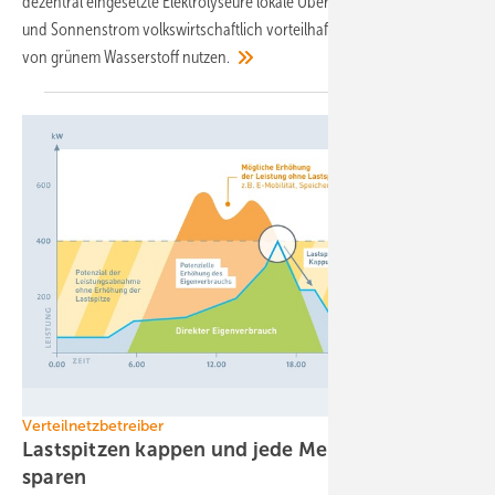
dezentral eingesetzte Elektrolyseure lokale Überschüsse aus Wind-
und Sonnenstrom volkswirtschaftlich vorteilhaft für die Produktion
von grünem Wasserstoff
nutzen.
Schoenergie
Verteilnetzbetreiber
Lastspitzen kappen und jede Menge Geld
sparen