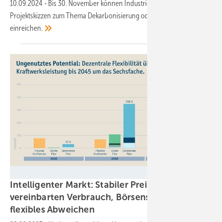
10.09.2024
-
Bis 30. November können Industrieunternehmen ihre
Projektskizzen zum Thema Dekarbonisierung oder CCU und CCS
einreichen.
Lichtblick
Intelligenter Markt: Stabiler Preis für
vereinbarten Verbrauch, Börsenstrom für
flexibles
Abweichen