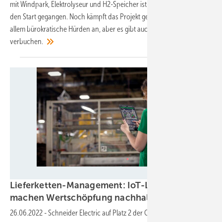
mit Windpark, Elektrolyseur und H2-Speicher ist vor einem Jahr an
den Start gegangen. Noch kämpft das Projekt gegen zahlreiche vor
allem bürokratische Hürden an, aber es gibt auch Erfolge zu
verbuchen.
Schneider Electric
Lieferketten-Management: IoT-Lösungen
machen Wertschöpfung
nachhaltig
26.06.2022
-
Schneider Electric auf Platz 2 der Gartner Supply Chain