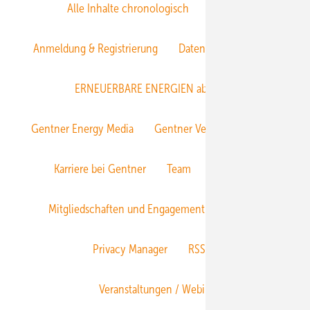
Alle Inhalte chronologisch
Anmelden
Anmeldung & Registrierung
Datenschutz
E-Paper
ERNEUERBARE ENERGIEN abonnieren
Gentner Energy Media
Gentner Verlag
Impressum
Karriere bei Gentner
Team
Mediaservice
Mitgliedschaften und Engagement
Newsletter
Privacy Manager
RSS-Feed
Veranstaltungen / Webinare