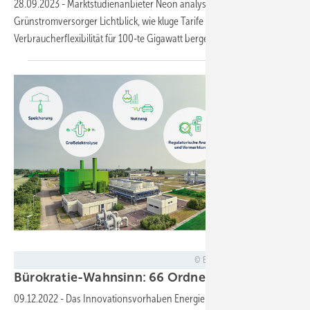
28.09.2023
-
Marktstudienanbieter Neon analysiert für
Grünstromversorger Lichtblick, wie kluge Tarife eine
Verbraucherflexibilität für 100-te Gigawatt
bergen.
Energiepark Bad Lauchstädt
Bürokratie-Wahnsinn: 66 Ordner für Genehmigun
09.12.2022
-
Das Innovationsvorhaben Energiepark Bad Lauchstädt