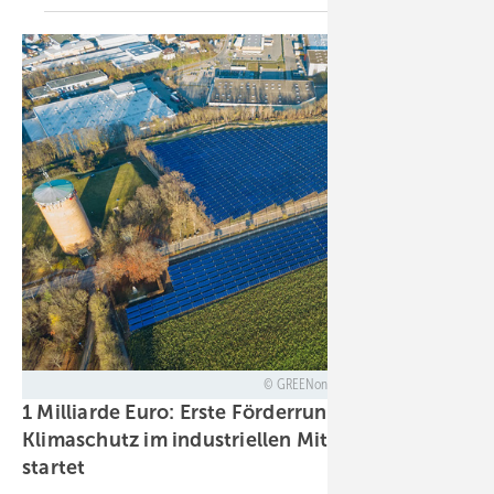
GREENoneTEC Solarindustrie GmbH
1 Milliarde Euro: Erste Förderrunde für
Klimaschutz im industriellen Mittelstand
startet