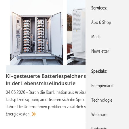
Services
Abo & Shop
Media
Newsletter
Fion Energy
Specials
KI-gesteuerte Batteriespeicher sparen Kosten
in der
Lebensmittelindustrie
Energiemarkt
04.06.2026
-
Durch die Kombination aus Arbitragehandel und
Lastspitzenkappung amortisieren sich die Speicher innerhalb weniger
Technologie
Jahre. Die Unternehmen profitieren zusätzlich von niedrigen
Energiekosten.
Webinare
Podcasts