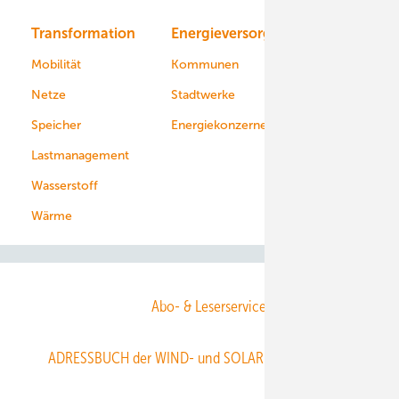
Transformation
Energieversorger
Service
Mobilität
Kommunen
Netze
Stadtwerke
Speicher
Energiekonzerne
Lastmanagement
Wasserstoff
Wärme
Abo- & Leserservice
ADRESSBUCH der WIND- und SOLARENERGIE
AGB