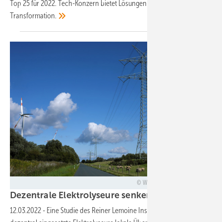
Top 25 für 2022. Tech-Konzern bietet Lösungen für die digitale
Transformation.
Westwind - stock.adobe.com
Dezentrale Elektrolyseure senken Netzausbaukost
12.03.2022
-
Eine Studie des Reiner Lemoine Instituts zeigt, wie