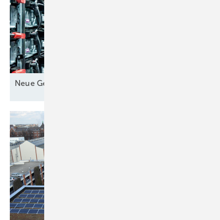
Neue Geschäfte für
Speicher