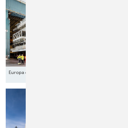
Europa designt
Lieferkette