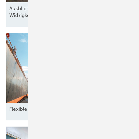
Ausblick der Solarbranche: 2026 Zubau trotz
Widrigkeiten
Flexible Verträge im globalen
Handel