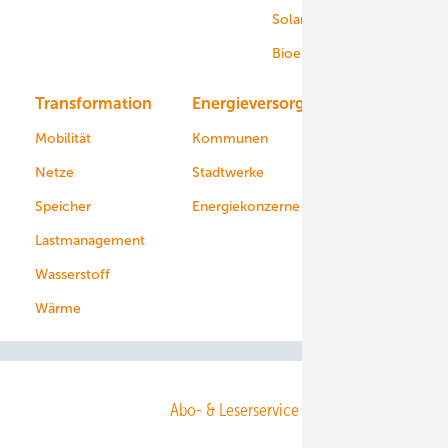
Solar
Bioenergie
Transformation
Energieversorger
Service
Mobilität
Kommunen
Netze
Stadtwerke
Speicher
Energiekonzerne
Lastmanagement
Wasserstoff
Wärme
Abo- & Leserservice