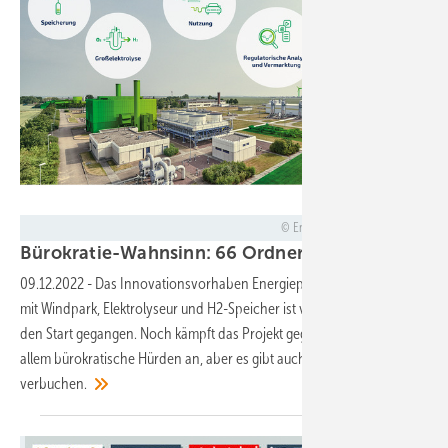
Energiepark Bad Lauchstädt
Bürokratie-Wahnsinn: 66 Ordner für Genehmigun
09.12.2022
-
Das Innovationsvorhaben Energiepark Bad Lauchstädt
mit Windpark, Elektrolyseur und H2-Speicher ist vor einem Jahr an
den Start gegangen. Noch kämpft das Projekt gegen zahlreiche vor
allem bürokratische Hürden an, aber es gibt auch Erfolge zu
verbuchen.