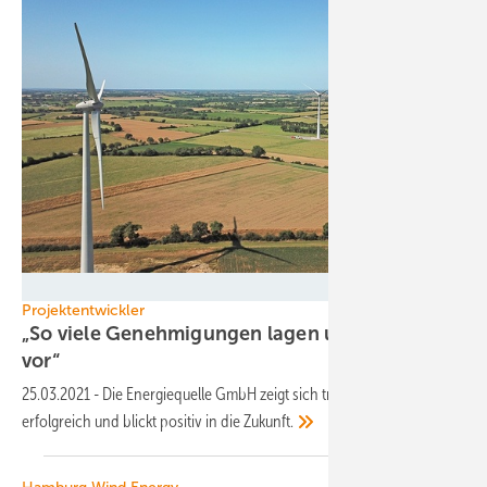
Energiequelle GmbH
Projektentwickler
„So viele Genehmigungen lagen uns noch nie
vor“
25.03.2021
-
Die Energiequelle GmbH zeigt sich trotz Corona
erfolgreich und blickt positiv in die
Zukunft.