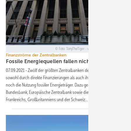
Foto: TonyTheTiger - wikimedia - (CC BY-SA 3.0)
Finanzströme der Zentralbanken
Fossile Energiequellen fallen nicht
trocken
07.09.2021
-
Zwölf der größten Zentralbanken der Welt unterstützen
sowohl durch direkte Finanzierungen als auch ihre Geschäftspolitik
noch die Nutzung fossiler Energieträger. Dazu gehören in Europa die
Bundesbank, Europäische Zentralbank sowie die Institute Italiens,
Frankreichs, Großbritanniens und der
Schweiz...