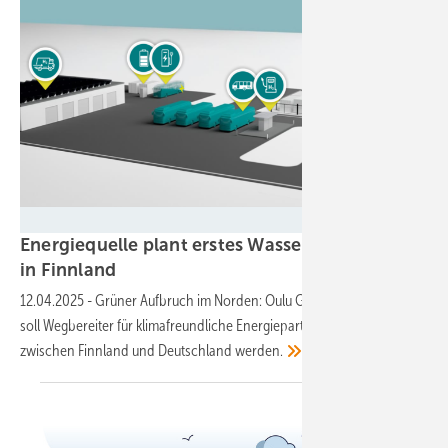
Energiequelle
Energiequelle plant erstes Wasserstoffprojekt
in
Finnland
12.04.2025
-
Grüner Aufbruch im Norden: Oulu Green Hydrogen Park
soll Wegbereiter für klimafreundliche Energiepartnerschaften
zwischen Finnland und Deutschland
werden.