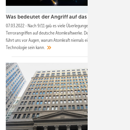
EDF
Was bedeutet der Angriff auf das ukrainische At
07.03.2022
-
Nach 9/11 gab es viele Überlegungen zu der Gefahr von
Terrorangriffen auf deutsche Atomkraftwerke. Der Krieg in der Ukraine
führt uns vor Augen, warum Atomkraft niemals eine sichere
Technologie sein
kann.