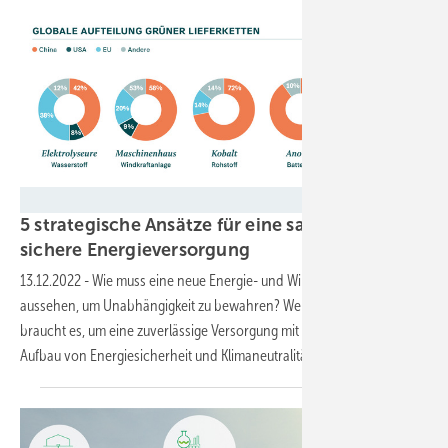
IKND
5 strategische Ansätze für eine saubere und
sichere
Energieversorgung
13.12.2022
-
Wie muss eine neue Energie- und Wirtschaftspolitik
aussehen, um Unabhängigkeit zu bewahren? Welche Partnerschaften
braucht es, um eine zuverlässige Versorgung mit Material für den
Aufbau von Energiesicherheit und Klimaneutralität zu
meistern?