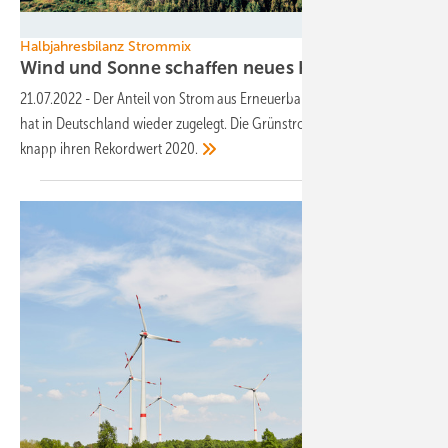
BayWa r.e.
Halbjahresbilanz Strommix
Wind und Sonne schaffen neues Hoch im Strom
21.07.2022
-
Der Anteil von Strom aus Erneuerbare-Energien-Quellen
hat in Deutschland wieder zugelegt. Die Grünstrommenge verpasste
knapp ihren Rekordwert
2020.