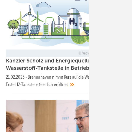
VectorMine - stock.adobe.com
Kanzler Scholz und Energiequelle nehmen
Wasserstoff-Tankstelle in
Betrieb
21.02.2025
-
Bremerhaven nimmt Kurs auf die Wasserstoff-Zukunft:
Erste H2-Tankstelle feierlich
eröffnet.