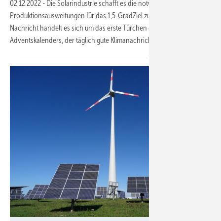
02.12.2022
-
Die Solarindustrie schafft es die notwendigen
Produktionsausweitungen für das 1,5-GradZiel zu erreichen. Bei dieser
Nachricht handelt es sich um das erste Türchen des MCC-
Adventskalenders, der täglich gute Klimanachrichten
präsentiert.