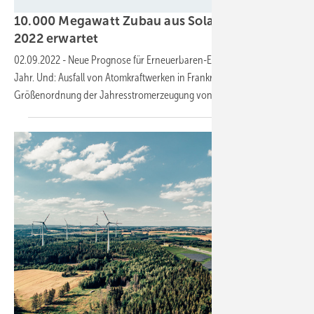
BWE / Sandra Majer
10.000 Megawatt Zubau aus Solar und Wind
2022
erwartet
02.09.2022
-
Neue Prognose für Erneuerbaren-Erzeugung in diesem
Jahr. Und: Ausfall von Atomkraftwerken in Frankreich laut IWR in
Größenordnung der Jahresstromerzeugung von
Finnland.