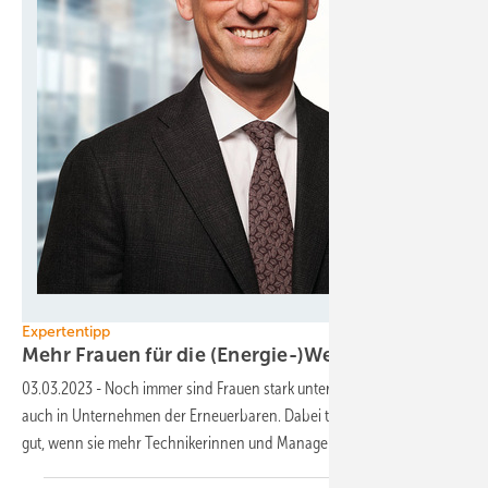
Mercuri Urval
Expertentipp
Mehr Frauen für die
(Energie-)Wende
03.03.2023
-
Noch immer sind Frauen stark unterrepräsentiert,
auch in Unternehmen der Erneuerbaren. Dabei täte es der Branche
gut, wenn sie mehr ­Technikerinnen und ­Managerinnen
hätten.