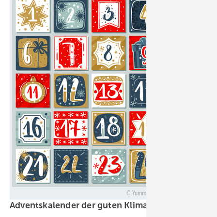
YummyBuum - stock.adobe.com
Adventskalender der guten
Klimanachrichten