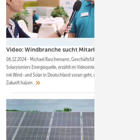
Silke Reents
Video: Windbranche sucht Mitarbeiter:innen – en
06.12.2024
-
Michael Raschemann, Geschäftsführer des Wind- und
Solarpioniers Energiequelle, erzählt im Videointerview, warum es jetzt
mit Wind- und Solar in Deutschland voran geht, und welche Jobs
Zukunft
haben.