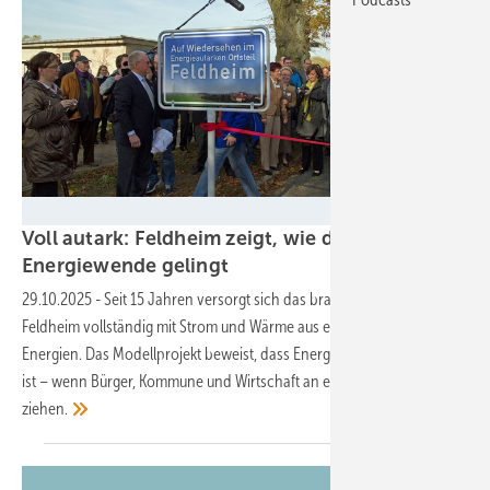
Energiequelle GmbH
Voll autark: Feldheim zeigt, wie die
Energiewende
gelingt
29.10.2025
-
Seit 15 Jahren versorgt sich das brandenburgische Dorf
Feldheim vollständig mit Strom und Wärme aus erneuerbaren
Energien. Das Modellprojekt beweist, dass Energieautarkie machbar
ist – wenn Bürger, Kommune und Wirtschaft an einem Strang
ziehen.