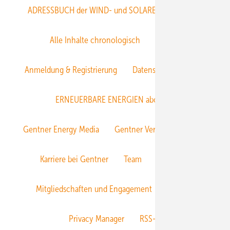
ADRESSBUCH der WIND- und SOLARENERGIE
AGB
Alle Inhalte chronologisch
Anmelden
Anmeldung & Registrierung
Datenschutz
E-Paper
ERNEUERBARE ENERGIEN abonnieren
Gentner Energy Media
Gentner Verlag
Impressum
Karriere bei Gentner
Team
Mediaservice
Mitgliedschaften und Engagement
Newsletter
Privacy Manager
RSS-Feed