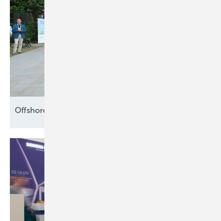
Offshore setzt die Segel
neu