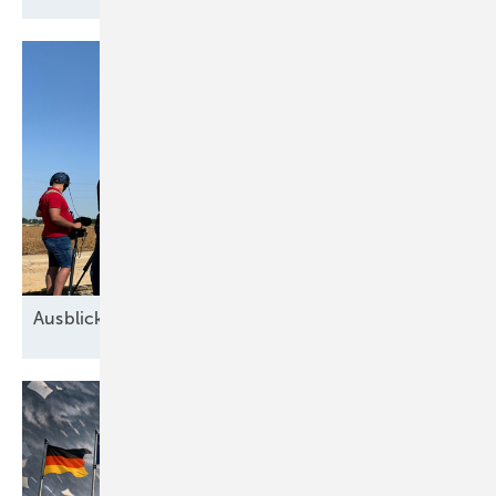
Ausblick der Windbranche: Was kommt 2026?