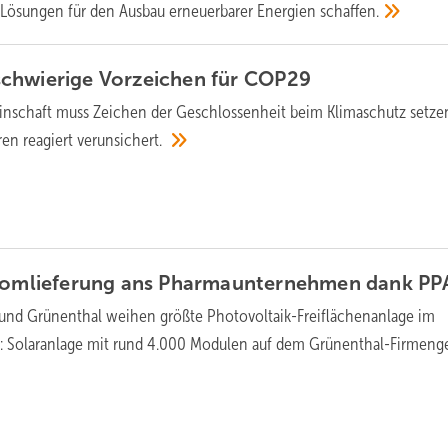
Lösungen für den Ausbau erneuerbarer Energien
schaffen.
chwierige Vorzeichen für
COP29
nschaft muss Zeichen der Geschlossenheit beim Klimaschutz setze
ren reagiert
verunsichert.
tromlieferung ans Pharmaunternehmen dank
PP
und Grünenthal weihen größte Photovoltaik-Freiflächenanlage im
n: Solaranlage mit rund 4.000 Modulen auf dem Grünenthal-Firmeng