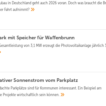
zubau in Deutschland geht auch 2026 voran. Doch was braucht die B
ler Fahrt
aufnimmt?
ark mit Speicher für
Waffenbrunn
Gesamtleistung von 3,1 MW erzeugt die Photovoltaikanlage jährlich 
rativer Sonnenstrom vom
Parkplatz
dachte Parkplätze sind für Kommunen interessant. Ein Beispiel am
ie Projekte wirtschaftlich sein
können.