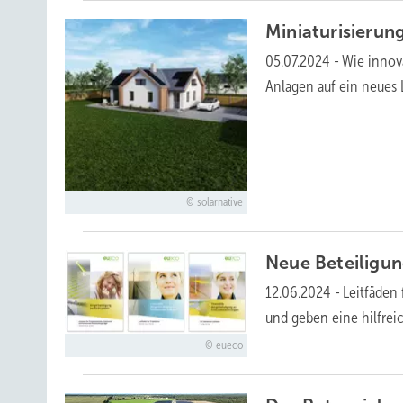
Miniaturisierun
05.07.2024
-
Wie innov
Anlagen auf ein neues
solarnative
Neue Beteiligun
12.06.2024
-
Leitfäden
und geben eine hilfreic
eueco