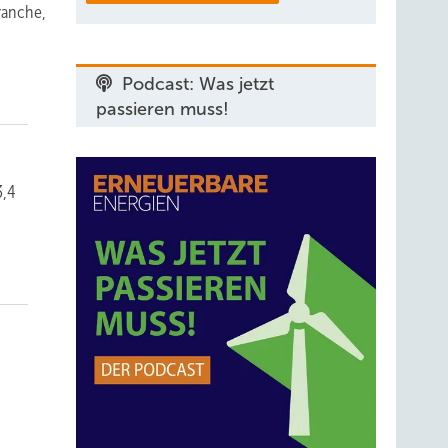
ranche,
Podcast: Was jetzt
passieren muss!
3,4