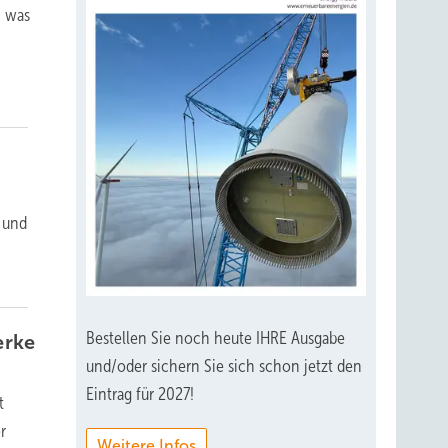
, was
n und
Bestellen Sie noch heute IHRE Ausgabe
erke
und/oder sichern Sie sich schon jetzt den
Eintrag für 2027!
t
r
Weitere Infos