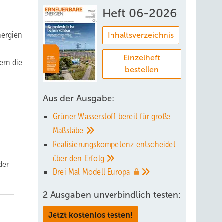
Heft 06-2026
nergien
Inhaltsverzeichnis
Einzelheft
ern die
bestellen
Aus der Ausgabe:
Grüner Wasserstoff bereit für große
Maßstäbe
Realisierungskompetenz entscheidet
über den
Erfolg
der
Drei Mal Modell
Europa
2 Ausgaben unverbindlich testen:
Jetzt kostenlos testen!