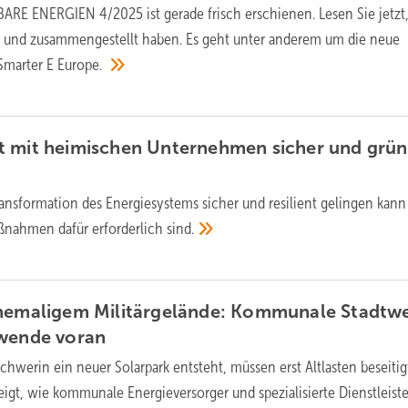
RE ENERGIEN 4/2025 ist gerade frisch erschienen. Lesen Sie jetzt
rt und zusammengestellt haben. Es geht unter anderem um die neue
Smarter E
Europe.
t mit heimischen Unternehmen sicher und grün
ransformation des Energiesystems sicher und resilient gelingen kan
ßnahmen dafür erforderlich
sind.
ehemaligem Militärgelände: Kommunale Stadtw
ewende
voran
chwerin ein neuer Solarpark entsteht, müssen erst Altlasten beseitig
eigt, wie kommunale Energieversorger und spezialisierte Dienstleiste