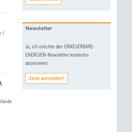
Newsletter
n /
Ja, ich möchte den ERNEUERBARE-
ENERGIEN-Newsletter kostenlos
abonnieren.
Jetzt anmelden!
A
elände