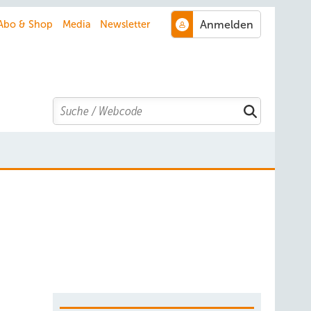
Abo & Shop
Media
Newsletter
Search