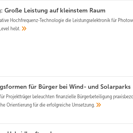
g: Große Leistung auf kleinstem
Raum
ative Hochfrequenz-Technologie die Leistungselektronik für Photovo
 Level
hebt.
gsformen für Bürger bei Wind- und
Solarparks
 für Projektträger beleuchten finanzielle Bürgerbeteiligung praxisbe
he Orientierung für die erfolgreiche
Umsetzung.