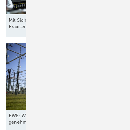
Mit Sicherheit mehr Rendite: Batteriespeicher im
Praxiseinsatz
BWE: Wirkleistungsbegrenzung für drei Viertel aller
genehmigten
Windturbinen