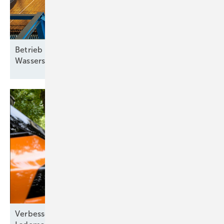
Betrieb abhängig von Schwankungen: Wie grüne
Wasserstoff-Lieferverträge aussehen
müssen
Verbesserte Energieflexibilität durch intelligentes