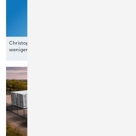
Christoph Siegle von Bauwatch: „Wir reagieren in
weniger als einer
Minute“