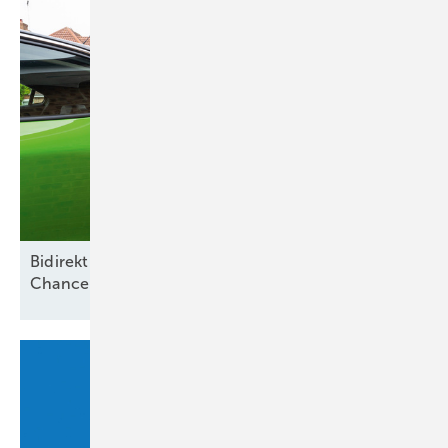
Bidirektionales Laden und Smart Meter als
Chance