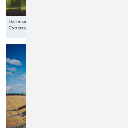
Datensicherheit: „Wir betrachten nicht nur den
Cyberraum“