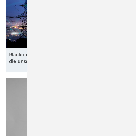
Blackout-Gefahr in Deutschland: 10 Maßnahmen,
die unser Stromnetz endlich krisenfest
machen