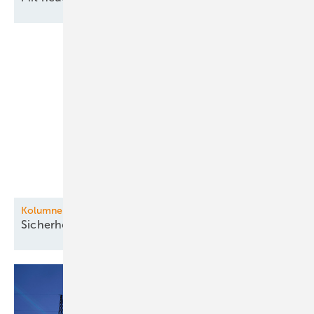
Kolumne: Auf ein Wort
Sicherheitslücke Luft:
Drohnenabwehr