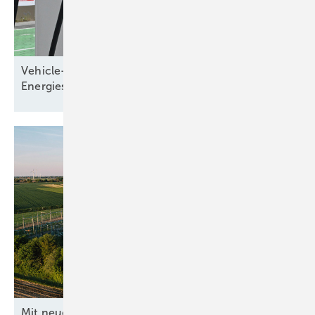
Vehicle-to-Grid: Elektroauto wird Teil des
Energiesystems
Mit neuen Ideen ans
Netz