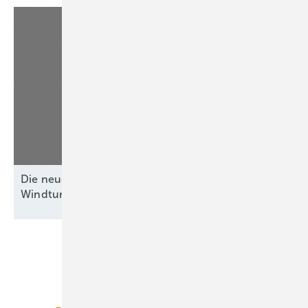
Die neue Ausgabe ist da: Chinesischen
Windturbinen für
Europa
Unsere Themen