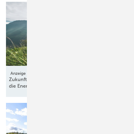
Anzeige
Zukunft gestalten mit VERBUND: Ihr Partner für
die
Energiewende