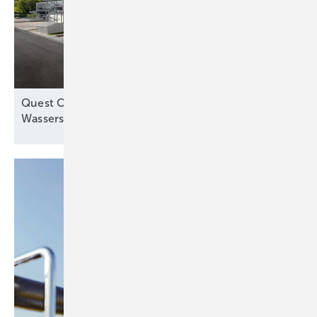
Quest One und Ryze Power kooperieren bei
Wasserstofflieferung in
Europa