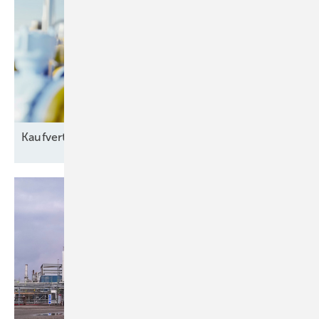
Kaufvertrag für grünes
Gas