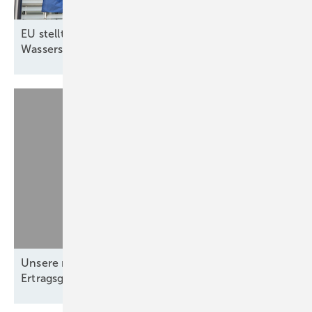
EU stellt fast sechs Milliarden Euro für
Wasserstoffprojekte
bereit
Unsere neue Ausgabe ist da: Wind- und
Ertragsgutachten stehen im
Fokus!