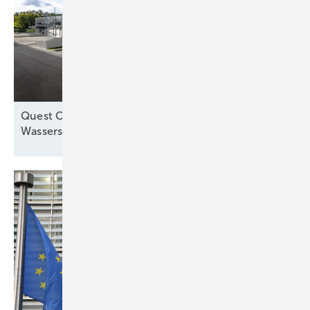
Quest One und Ryze Power kooperieren bei
Wasserstofflieferung in
Europa