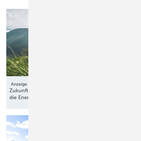
Anzeige
Zukunft gestalten mit VERBUND: Ihr Partner für
die
Energiewende